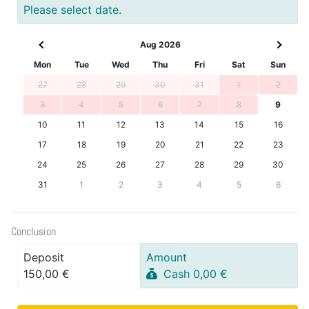
Please select date.
Aug 2026
Mon
Tue
Wed
Thu
Fri
Sat
Sun
27
28
29
30
31
1
2
3
4
5
6
7
8
9
10
11
12
13
14
15
16
17
18
19
20
21
22
23
24
25
26
27
28
29
30
31
1
2
3
4
5
6
Conclusion
Deposit
Amount
150,00 €
Cash 0,00 €