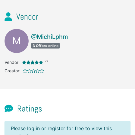
Vendor
@MichiLphm
M
3 Offers online
2x
Vendor:
Creator:
Ratings
Please log in or register for free to view this