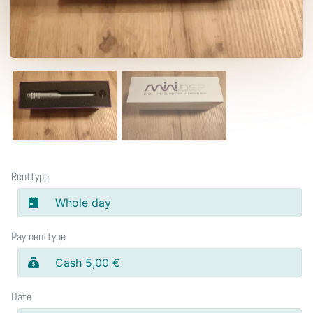
Renttype
Whole day
Paymenttype
Cash 5,00 €
Date