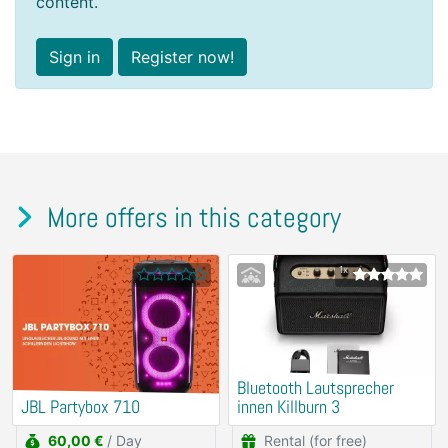
content.
Sign in
Register now!
More offers in this category
1x
Bluetooth Lautsprecher
JBL Partybox 710
innen Killburn 3
60,00 €
/ Day
Rental (for free)