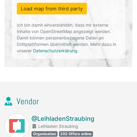
Load map from third party
Ich bin damit einverstanden, dass mir externe
Inhalte von OpenStreetMap angezeigt werden.
Damit können personenbezogene Daten an
Drittplattformen übermittelt werden. Mehr dazu in
unserer
Datenschutzerklärung
.
Vendor
@LeihladenStraubing
Leihladen Straubing
Organisation
202 Offers online