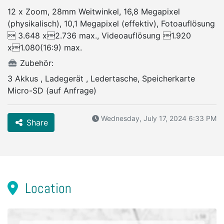
12 x Zoom, 28mm Weitwinkel, 16,8 Megapixel
(physikalisch), 10,1 Megapixel (effektiv), Fotoauflösung
 3.648 x2.736 max., Videoauflösung 1.920
x1.080(16:9) max.
Zubehör:
3 Akkus , Ladegerät , Ledertasche, Speicherkarte
Micro-SD (auf Anfrage)
Wednesday, July 17, 2024 6:33 PM
Share
Location