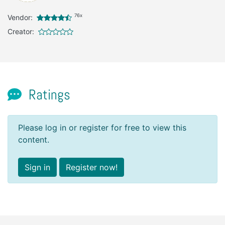
76x
Vendor:
Creator:
Ratings
Please log in or register for free to view this
content.
Sign in
Register now!