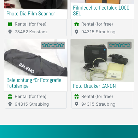
Filmleuchte flectalux 1000
Photo Dia Film Scanner
SEL
Rental (for free)
Rental (for free)
78462 Konstanz
94315 Straubing
Beleuchtung für Fotografie
Fotolampe
Foto-Drucker CANON
Rental (for free)
Rental (for free)
94315 Straubing
94315 Straubing