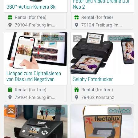
Foto- und Video-Drohne DJI
360°-Action-Kamera 8k
Neo 2
Rental (for free)
Rental (for free)
79104 Freiburg im
79104 Freiburg im
Breisgau
Breisgau
Lichpad zum Digitalisieren
von Dias und Negativen
Selphy Fotodrucker
Rental (for free)
Rental (for free)
79104 Freiburg im
78462 Konstanz
Breisgau