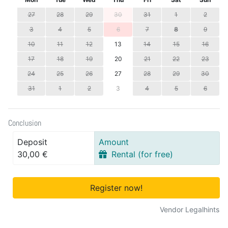
27
28
29
30
31
1
2
3
4
5
6
7
8
9
10
11
12
13
14
15
16
17
18
19
20
21
22
23
24
25
26
27
28
29
30
31
1
2
3
4
5
6
Conclusion
Deposit
Amount
30,00 €
Rental (for free)
Register now!
Vendor Legalhints