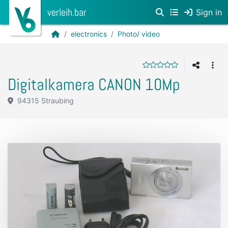
verleih.bar
Sign in
electronics
Photo/ video
Digitalkamera CANON 10Mp
94315 Straubing