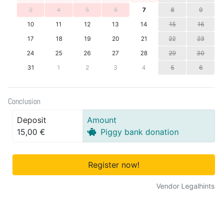
3
4
5
6
7
8
9
10
11
12
13
14
15
16
17
18
19
20
21
22
23
24
25
26
27
28
29
30
31
1
2
3
4
5
6
Conclusion
Deposit
Amount
15,00 €
Piggy bank donation
Register now!
Vendor Legalhints