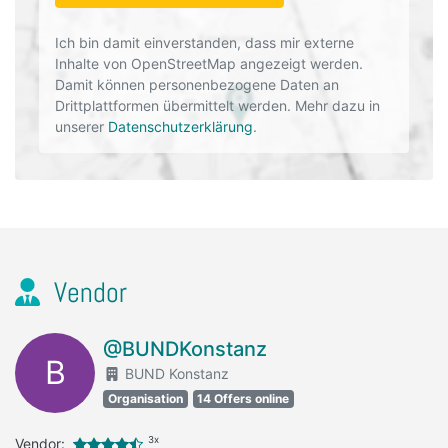
Ich bin damit einverstanden, dass mir externe
Inhalte von OpenStreetMap angezeigt werden.
Damit können personenbezogene Daten an
Drittplattformen übermittelt werden. Mehr dazu in
unserer
Datenschutzerklärung
.
Vendor
@BUNDKonstanz
B
BUND Konstanz
Organisation
14 Offers online
3x
Vendor: