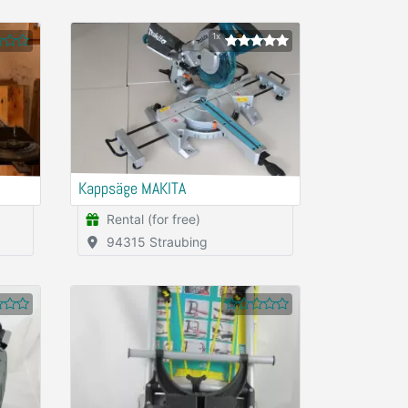
1x
Kappsäge MAKITA
Rental (for free)
94315 Straubing