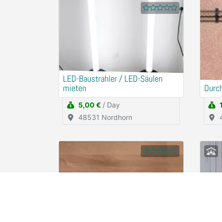
LED-Baustrahler / LED-Säulen
mieten
Durc
5,00 €
/ Day
48531 Nordhorn