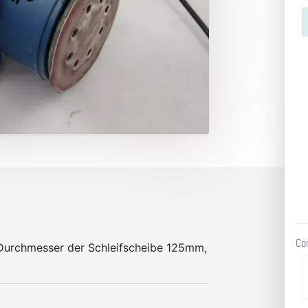
Co
Durchmesser der Schleifscheibe 125mm,