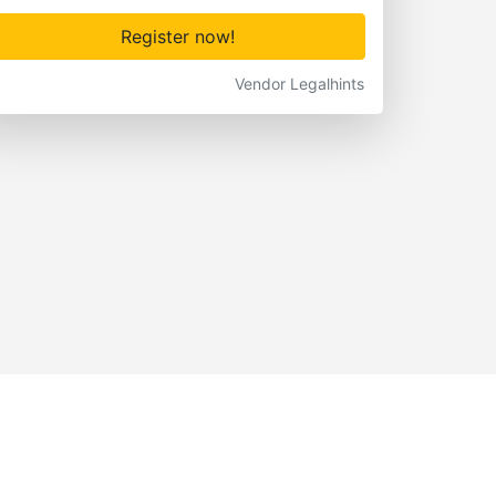
Register now!
Vendor Legalhints