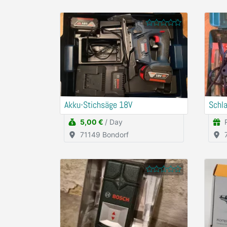
Akku-Stichsäge 18V
Schl
5,00 €
/ Day
71149 Bondorf