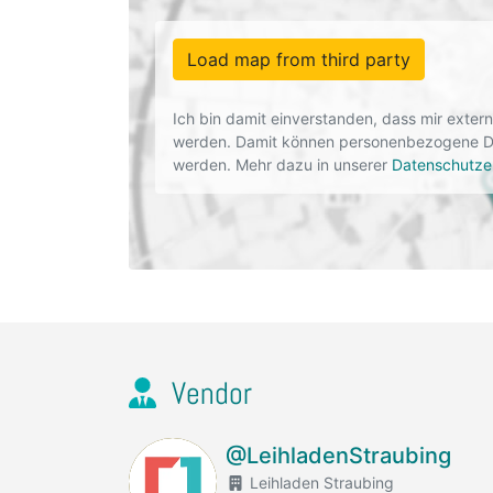
Load map from third party
Ich bin damit einverstanden, dass mir exte
werden. Damit können personenbezogene Dat
werden. Mehr dazu in unserer
Datenschutze
Vendor
@LeihladenStraubing
Leihladen Straubing