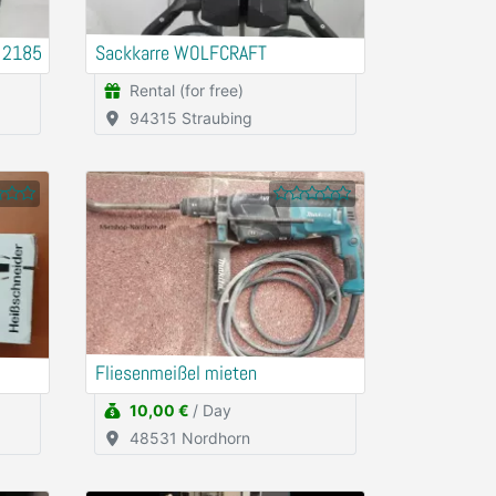
 2185
Sackkarre WOLFCRAFT
Rental (for free)
94315 Straubing
Fliesenmeißel mieten
10,00 €
/ Day
48531 Nordhorn