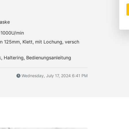
aske
11000U/min
en 125mm, Klett, mit Lochung, versch
, Haltering, Bedienungsanleitung
Wednesday, July 17, 2024 6:41 PM