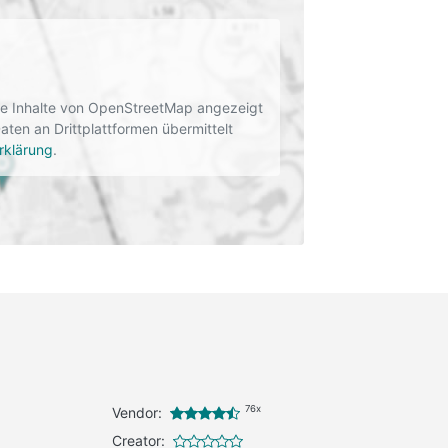
rne Inhalte von OpenStreetMap angezeigt
en an Drittplattformen übermittelt
rklärung
.
76x
Vendor:
Creator: