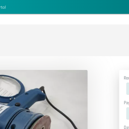
rtal
Re
Pa
Da