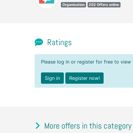
Organisation
202 Offers online
Ratings
Please log in or register for free to view 
Sign in
Register now!
More offers in this category