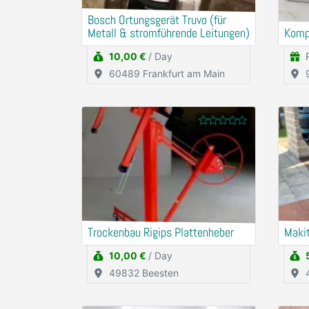
Bosch Ortungsgerät Truvo (für
Metall & stromführende Leitungen)
Komp
10,00 €
/ Day
60489 Frankfurt am Main
Trockenbau Rigips Plattenheber
Maki
10,00 €
/ Day
49832 Beesten