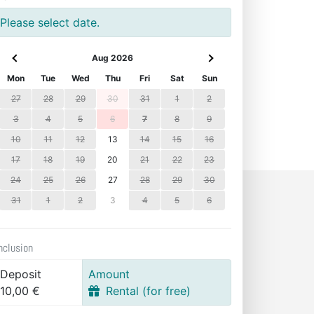
Please select date.
Aug 2026
Mon
Tue
Wed
Thu
Fri
Sat
Sun
27
28
29
30
31
1
2
3
4
5
6
7
8
9
10
11
12
13
14
15
16
17
18
19
20
21
22
23
24
25
26
27
28
29
30
31
1
2
3
4
5
6
nclusion
Deposit
Amount
10,00 €
Rental (for free)