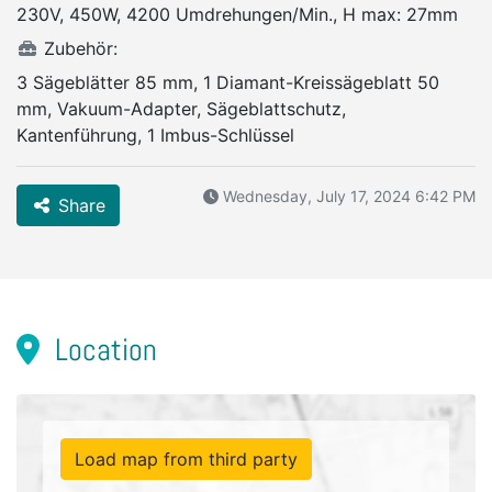
230V, 450W, 4200 Umdrehungen/Min., H max: 27mm
Zubehör:
3 Sägeblätter 85 mm, 1 Diamant-Kreissägeblatt 50
mm, Vakuum-Adapter, Sägeblattschutz,
Kantenführung, 1 Imbus-Schlüssel
Wednesday, July 17, 2024 6:42 PM
Share
Location
Load map from third party