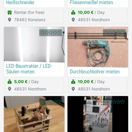
Heißschneider
Fliesenmeißel mieten
Rental (for free)
10,00 €
/ Day
78462 Konstanz
48531 Nordhorn
LED-Baustrahler / LED-
Säulen mieten
Durchbruchbohrer mieten
5,00 €
/ Day
10,00 €
/ Day
48531 Nordhorn
48531 Nordhorn