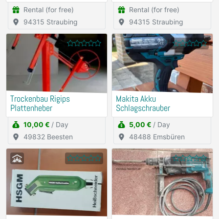
Rental (for free)
Rental (for free)
94315 Straubing
94315 Straubing
Trockenbau Rigips
Makita Akku
Plattenheber
Schlagschrauber
10,00 €
/ Day
5,00 €
/ Day
49832 Beesten
48488 Emsbüren