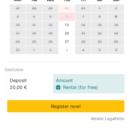
27
28
29
30
31
1
2
3
4
5
6
7
8
9
10
11
12
13
14
15
16
17
18
19
20
21
22
23
24
25
26
27
28
29
30
31
1
2
3
4
5
6
Conclusion
Deposit
Amount
20,00 €
Rental (for free)
Register now!
Vendor Legalhints