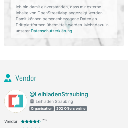
Ich bin damit einverstanden, dass mir externe
Inhalte von OpenStreetMap angezeigt werden.
Damit können personenbezogene Daten an
Drittplattformen übermittelt werden. Mehr dazu in
unserer
Datenschutzerklärung
.
Vendor
@LeihladenStraubing
Leihladen Straubing
Organisation
202 Offers online
76x
Vendor: