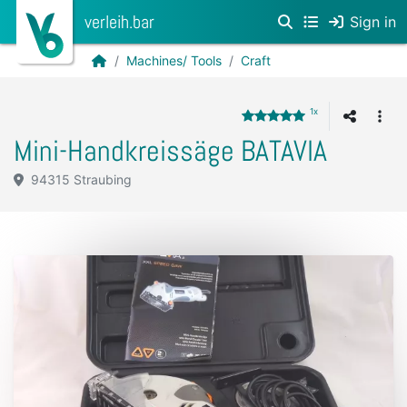
verleih.bar
Sign in
Machines/ Tools
Craft
1x
Mini-Handkreissäge BATAVIA
94315 Straubing