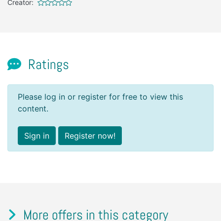
Creator:
Ratings
Please log in or register for free to view this
content.
Sign in
Register now!
More offers in this category