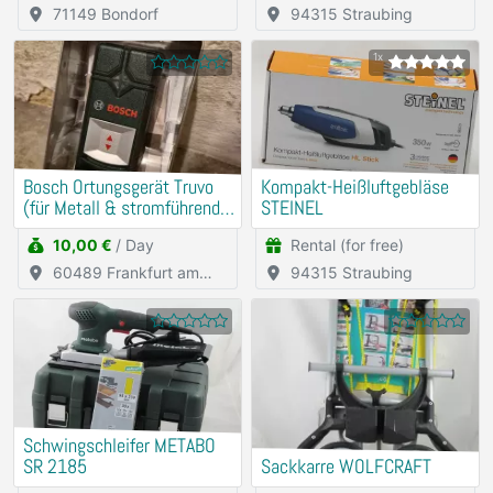
71149 Bondorf
94315 Straubing
1x
Bosch Ortungsgerät Truvo
Kompakt-Heißluftgebläse
(für Metall & stromführende
STEINEL
Leitungen)
10,00 €
/ Day
Rental (for free)
60489 Frankfurt am
94315 Straubing
Main
Schwingschleifer METABO
SR 2185
Sackkarre WOLFCRAFT