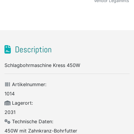
Vendor Legalhints
Description
Schlagbohrmaschine Kress 450W
Artikelnummer:
1014
Lagerort:
2031
Technische Daten:
450W mit Zahnkranz-Bohrfutter