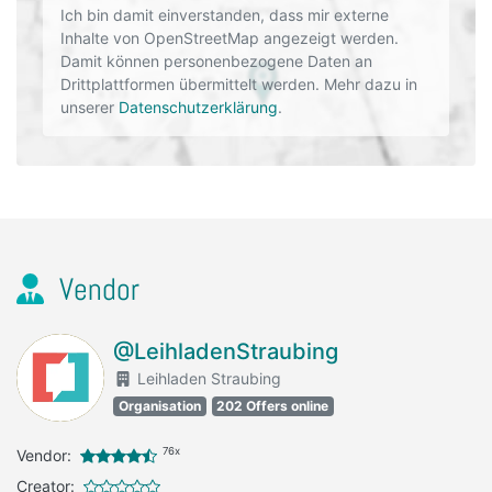
Ich bin damit einverstanden, dass mir externe
Inhalte von OpenStreetMap angezeigt werden.
Damit können personenbezogene Daten an
Drittplattformen übermittelt werden. Mehr dazu in
unserer
Datenschutzerklärung
.
Vendor
@LeihladenStraubing
Leihladen Straubing
Organisation
202 Offers online
76x
Vendor:
Creator: