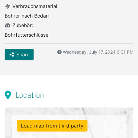
Verbrauchsmaterial:
Bohrer nach Bedarf
Zubehör:
Bohrfutterschlüssel
Wednesday, July 17, 2024 6:31 PM
Share
Location
Load map from third party