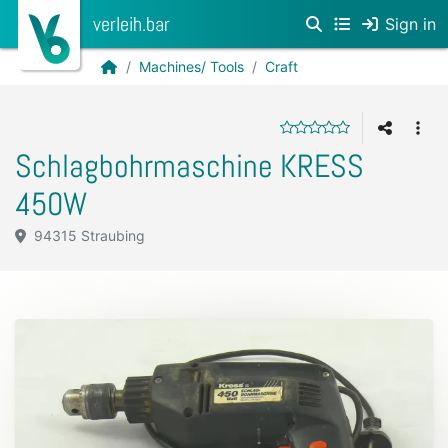
verleih.bar
Sign in
Machines/ Tools
Craft
Schlagbohrmaschine KRESS
450W
94315 Straubing