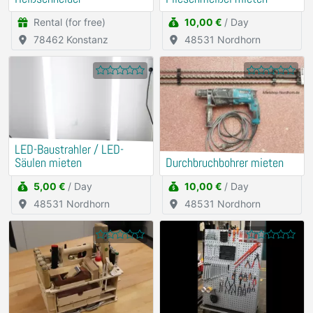
Rental (for free)
10,00 €
/ Day
78462 Konstanz
48531 Nordhorn
LED-Baustrahler / LED-
Säulen mieten
Durchbruchbohrer mieten
5,00 €
/ Day
10,00 €
/ Day
48531 Nordhorn
48531 Nordhorn