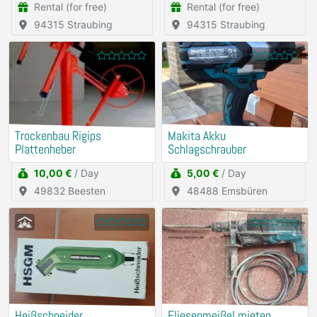
Rental (for free)
Rental (for free)
94315 Straubing
94315 Straubing
Trockenbau Rigips
Makita Akku
Plattenheber
Schlagschrauber
10,00 €
/ Day
5,00 €
/ Day
49832 Beesten
48488 Emsbüren
Heißschneider
Fliesenmeißel mieten