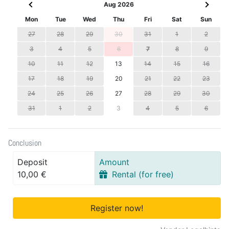
Aug 2026
Mon
Tue
Wed
Thu
Fri
Sat
Sun
27
28
29
30
31
1
2
3
4
5
6
7
8
9
10
11
12
13
14
15
16
17
18
19
20
21
22
23
24
25
26
27
28
29
30
31
1
2
3
4
5
6
Conclusion
Deposit
Amount
10,00 €
Rental (for free)
Register now!