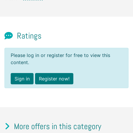
Ratings
Please log in or register for free to view this
content.
Sign in
Register now!
More offers in this category