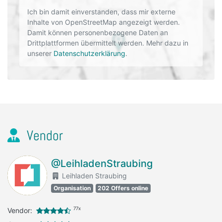
Ich bin damit einverstanden, dass mir externe
Inhalte von OpenStreetMap angezeigt werden.
Damit können personenbezogene Daten an
Drittplattformen übermittelt werden. Mehr dazu in
unserer
Datenschutzerklärung
.
Vendor
@LeihladenStraubing
Leihladen Straubing
Organisation
202 Offers online
77x
Vendor: