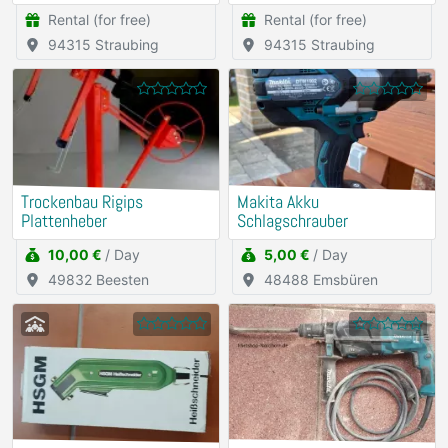
Rental (for free)
Rental (for free)
94315 Straubing
94315 Straubing
Trockenbau Rigips
Makita Akku
Plattenheber
Schlagschrauber
10,00 €
/ Day
5,00 €
/ Day
49832 Beesten
48488 Emsbüren