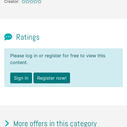
Creator:
Ratings
Please log in or register for free to view this
content.
Sign in
Register now!
More offers in this category