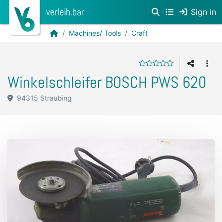
verleih.bar
Sign in
Machines/ Tools
Craft
Winkelschleifer BOSCH PWS 620
94315 Straubing