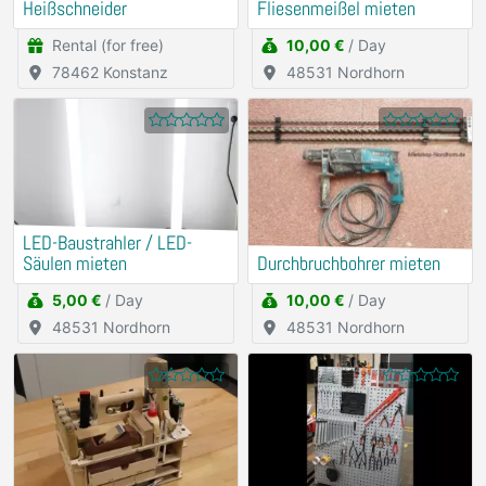
Heißschneider
Fliesenmeißel mieten
Rental (for free)
10,00 €
/ Day
78462 Konstanz
48531 Nordhorn
LED-Baustrahler / LED-
Säulen mieten
Durchbruchbohrer mieten
5,00 €
/ Day
10,00 €
/ Day
48531 Nordhorn
48531 Nordhorn