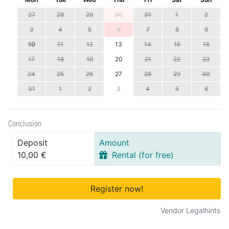
27
28
29
30
31
1
2
3
4
5
6
7
8
9
10
11
12
13
14
15
16
17
18
19
20
21
22
23
24
25
26
27
28
29
30
31
1
2
3
4
5
6
Conclusion
Deposit
Amount
10,00 €
Rental (for free)
Register now!
Vendor Legalhints