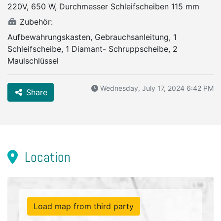
220V, 650 W, Durchmesser Schleifscheiben 115 mm
Zubehör:
Aufbewahrungskasten, Gebrauchsanleitung, 1
Schleifscheibe, 1 Diamant- Schruppscheibe, 2
Maulschlüssel
Wednesday, July 17, 2024 6:42 PM
Share
Location
Load map from third party