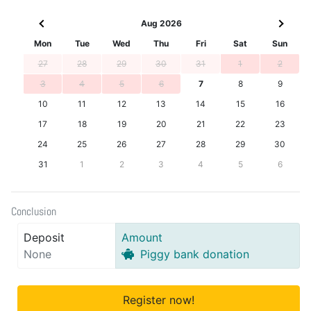
Aug 2026
Mon
Tue
Wed
Thu
Fri
Sat
Sun
27
28
29
30
31
1
2
3
4
5
6
7
8
9
10
11
12
13
14
15
16
17
18
19
20
21
22
23
24
25
26
27
28
29
30
31
1
2
3
4
5
6
Conclusion
Deposit
Amount
None
Piggy bank donation
Register now!