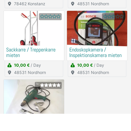
78462 Konstanz
48531 Nordhorn
Sackkarre / Treppenkarre
Endoskopkamera /
mieten
Inspektionskamera mieten
10,00 €
/ Day
10,00 €
/ Day
48531 Nordhorn
48531 Nordhorn
1x
Heißluft- Gebläse PARKSIDE