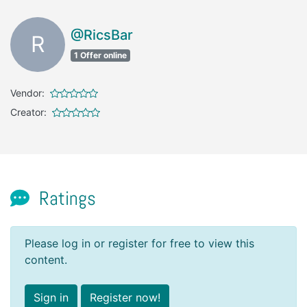
@RicsBar
R
1 Offer online
Vendor:
Creator:
Ratings
Please log in or register for free to view this
content.
Sign in
Register now!