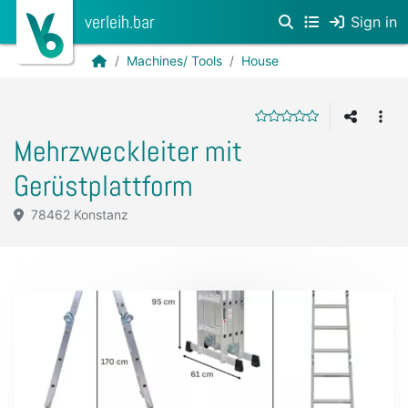
verleih.bar
Sign in
Machines/ Tools
House
Mehrzweckleiter mit
Gerüstplattform
78462 Konstanz