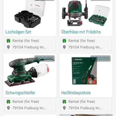
Lochsägen-Set
Oberfräse mit Fräsbits
Rental (for free)
Rental (for free)
79104 Freiburg im
79104 Freiburg im
Breisgau
Breisgau
Schwingschleifer
Heißklebepistole
Rental (for free)
Rental (for free)
79104 Freiburg im
79104 Freiburg im
Breisgau
Breisgau