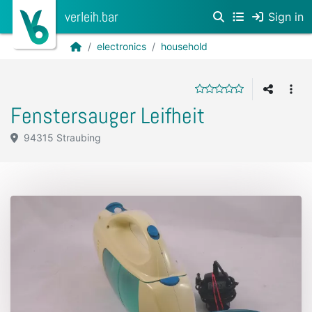
verleih.bar
Sign in
electronics
household
Fenstersauger Leifheit
94315 Straubing