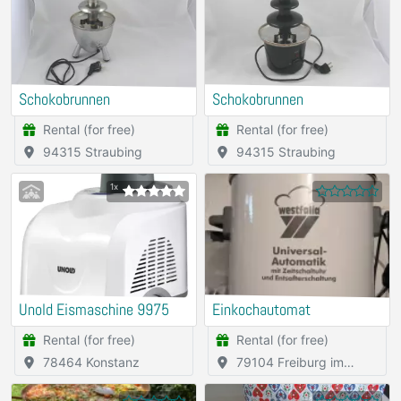
Schokobrunnen
Schokobrunnen
Rental (for free)
Rental (for free)
94315 Straubing
94315 Straubing
1x
Unold Eismaschine 9975
Einkochautomat
Rental (for free)
Rental (for free)
78464 Konstanz
79104 Freiburg im
Breisgau