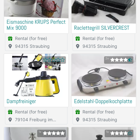
Eismaschine KRUPS Perfect
Mix 9000
Raclettegrill SILVERCREST
Rental (for free)
Rental (for free)
94315 Straubing
94315 Straubing
2x
Dampfreiniger
Edelstahl-Doppelkochplatte
Rental (for free)
Rental (for free)
79104 Freiburg im
94315 Straubing
Breisgau
1x
1x