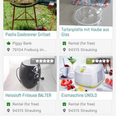
Tortenplatte mit Haube aus
Paella Gasbrenner Grillset
Glas
Piggy Bank
Rental (for free)
79104 Freiburg im
94315 Straubing
Breisgau
3x
3x
Heissluft-Friteuse BALTER
Eismaschine UNOLD
Rental (for free)
Rental (for free)
94315 Straubing
94315 Straubing