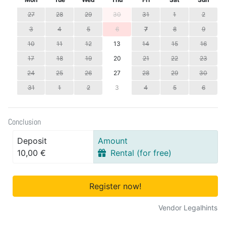
27
28
29
30
31
1
2
3
4
5
6
7
8
9
10
11
12
13
14
15
16
17
18
19
20
21
22
23
24
25
26
27
28
29
30
31
1
2
3
4
5
6
Conclusion
Deposit
Amount
10,00 €
Rental (for free)
Register now!
Vendor Legalhints