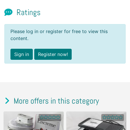
Ratings
Please log in or register for free to view this
content.
Sign in
Register now!
More offers in this category