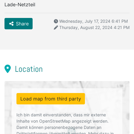
Lade-Netzteil
Wednesday, July 17, 2024 6:41 PM
Share
Thursday, August 22, 2024 4:21 PM
Location
Load map from third party
Ich bin damit einverstanden, dass mir externe
Inhalte von OpenStreetMap angezeigt werden.
Damit können personenbezogene Daten an
Drittplattformen übermittelt werden. Mehr dazu in