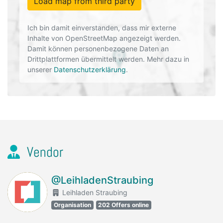
Load map from third party
Ich bin damit einverstanden, dass mir externe
Inhalte von OpenStreetMap angezeigt werden.
Damit können personenbezogene Daten an
Drittplattformen übermittelt werden. Mehr dazu in
unserer
Datenschutzerklärung
.
Vendor
@LeihladenStraubing
Leihladen Straubing
Organisation
202 Offers online