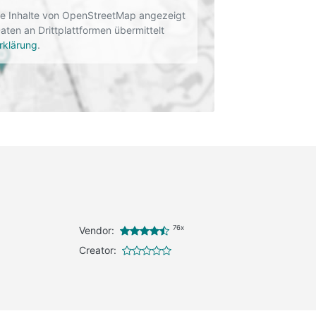
rne Inhalte von OpenStreetMap angezeigt
en an Drittplattformen übermittelt
rklärung
.
76x
Vendor:
Creator: