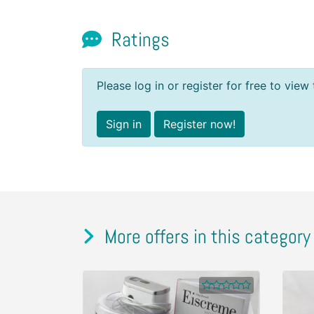
Ratings
Please log in or register for free to view 
Sign in
Register now!
More offers in this category