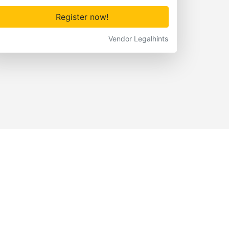
Register now!
Vendor Legalhints