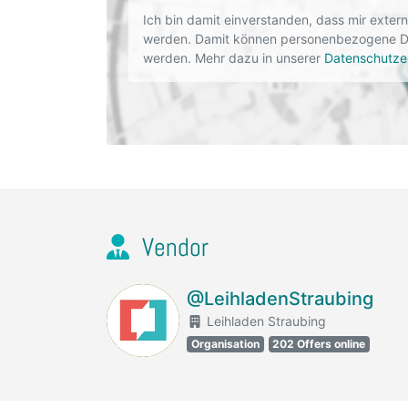
Ich bin damit einverstanden, dass mir exte
werden. Damit können personenbezogene Dat
werden. Mehr dazu in unserer
Datenschutze
Vendor
@LeihladenStraubing
Leihladen Straubing
Organisation
202 Offers online