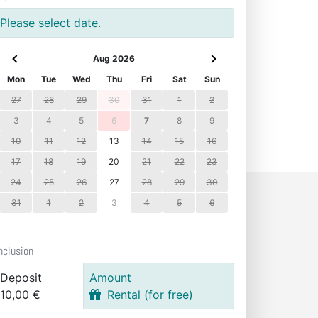
Please select date.
Aug 2026
Mon
Tue
Wed
Thu
Fri
Sat
Sun
27
28
29
30
31
1
2
3
4
5
6
7
8
9
10
11
12
13
14
15
16
17
18
19
20
21
22
23
24
25
26
27
28
29
30
31
1
2
3
4
5
6
nclusion
Deposit
Amount
10,00 €
Rental (for free)