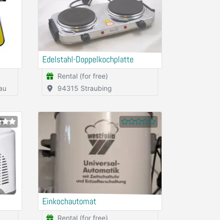
Edelstahl-Doppelkochplatte
Rental (for free)
au
94315 Straubing
Einkochautomat
Rental (for free)