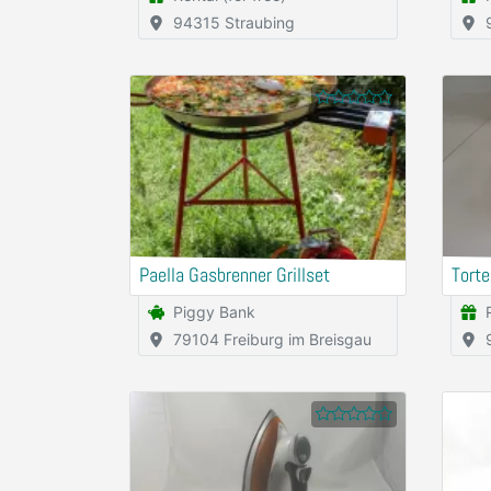
94315 Straubing
Paella Gasbrenner Grillset
Torte
Piggy Bank
79104 Freiburg im Breisgau