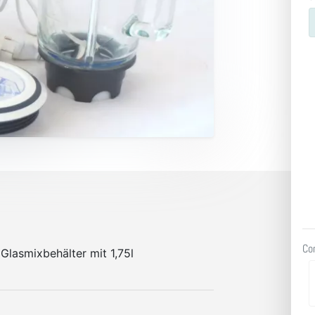
Co
Glasmixbehälter mit 1,75l