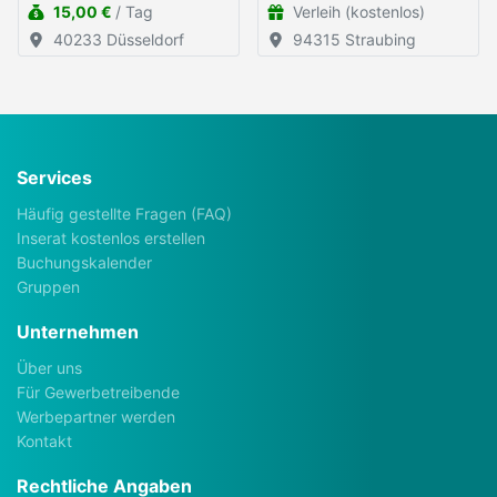
15,00 €
/ Tag
Verleih (kostenlos)
40233 Düsseldorf
94315 Straubing
Services
Häufig gestellte Fragen (FAQ)
Inserat kostenlos erstellen
Buchungskalender
Gruppen
Unternehmen
Über uns
Für Gewerbetreibende
Werbepartner werden
Kontakt
Rechtliche Angaben