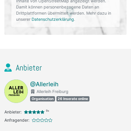
Inhalte von OpenStreetMap angezeigt werden.
Damit können personenbezogene Daten an
Drittplattformen übermittelt werden. Mehr dazu in
unserer
Datenschutzerklärung
.
Anbieter
@Allerleih
Allerleih Freiburg
Organisation
26 Inserate online
9x
Anbieter:
Anfragender: