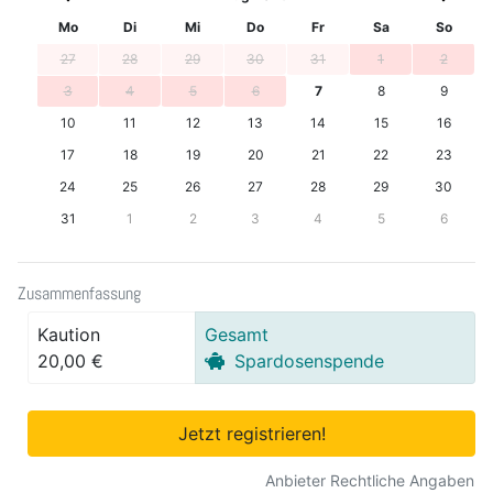
Mo
Di
Mi
Do
Fr
Sa
So
27
28
29
30
31
1
2
3
4
5
6
7
8
9
10
11
12
13
14
15
16
17
18
19
20
21
22
23
24
25
26
27
28
29
30
31
1
2
3
4
5
6
Zusammenfassung
Kaution
Gesamt
20,00 €
Spardosenspende
Jetzt registrieren!
Anbieter Rechtliche Angaben