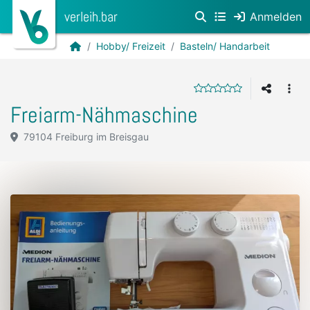
verleih.bar
Anmelden
Hobby/ Freizeit
Basteln/ Handarbeit
Freiarm-Nähmaschine
79104 Freiburg im Breisgau