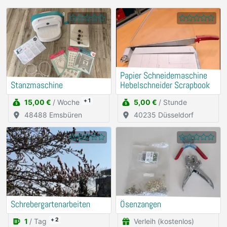
Papier Schneidemaschine
Stanzmaschine
Hebelschneider Scrapbook
+ 1
15,00 €
/ Woche
5,00 €
/ Stunde
48488 Emsbüren
40235 Düsseldorf
Schrebergartenarbeiten
Ösenzangen
+ 2
1
/ Tag
Verleih (kostenlos)