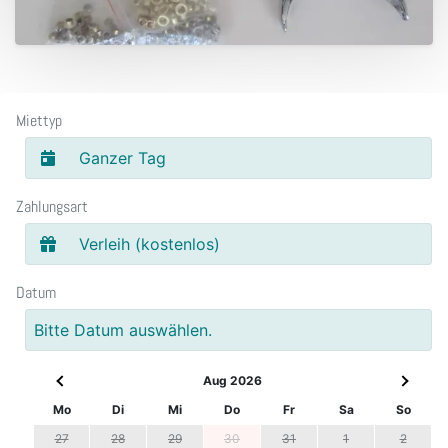
Miettyp
Ganzer Tag
Zahlungsart
Verleih (kostenlos)
Datum
Bitte Datum auswählen.
Aug 2026
Mo
Di
Mi
Do
Fr
Sa
So
27
28
29
30
31
1
2