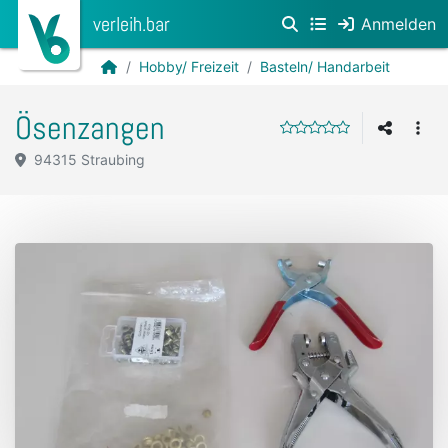
verleih.bar
Anmelden
Hobby/ Freizeit
Basteln/ Handarbeit
Ösenzangen
94315 Straubing