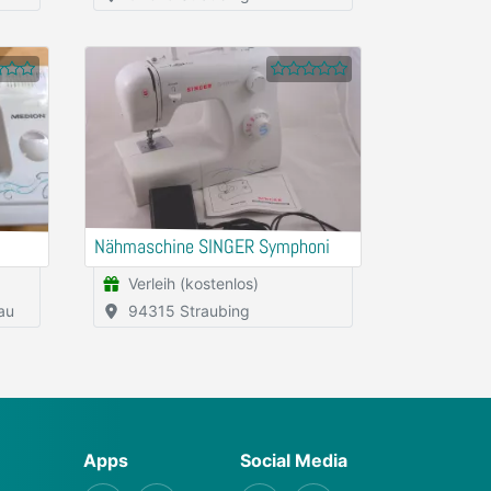
Nähmaschine SINGER Symphoni
Verleih (kostenlos)
au
94315 Straubing
Apps
Social Media