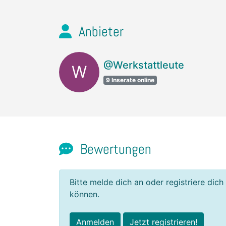
Anbieter
@Werkstattleute
W
9 Inserate online
Bewertungen
Bitte melde dich an oder registriere dich
können.
Anmelden
Jetzt registrieren!