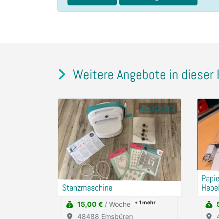
Weitere Angebote in dieser 
Papi
Stanzmaschine
Hebe
+ 1
mehr
15,00 €
/ Woche
48488 Emsbüren