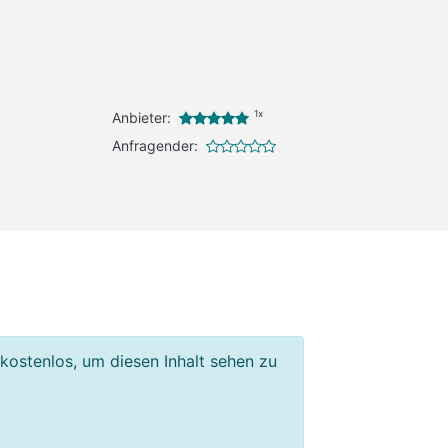
1x
Anbieter:
Anfragender:
 kostenlos, um diesen Inhalt sehen zu