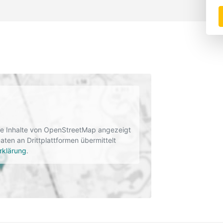
rne Inhalte von OpenStreetMap angezeigt
en an Drittplattformen übermittelt
rklärung
.