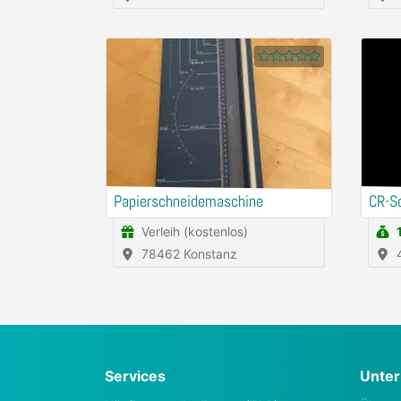
Papierschneidemaschine
CR-S
Verleih (kostenlos)
78462 Konstanz
Services
Unte