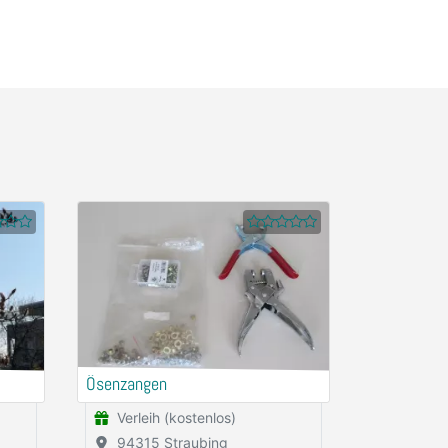
Ösenzangen
Verleih (kostenlos)
94315 Straubing