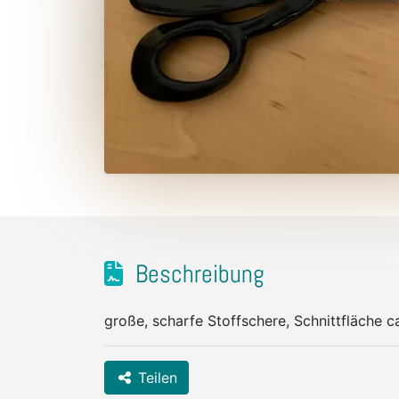
Beschreibung
große, scharfe Stoffschere, Schnittfläche c
Teilen