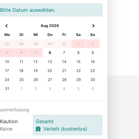
Bitte Datum auswählen.
Aug 2026
Mo
Di
Mi
Do
Fr
Sa
So
27
28
29
30
31
1
2
3
4
5
6
7
8
9
10
11
12
13
14
15
16
17
18
19
20
21
22
23
24
25
26
27
28
29
30
31
1
2
3
4
5
6
sammenfassung
Kaution
Gesamt
Keine
Verleih (kostenlos)