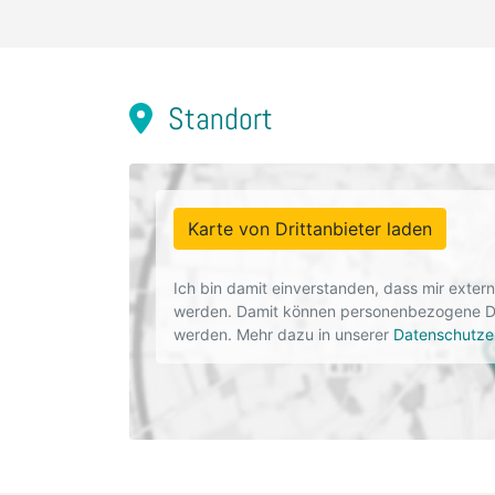
Standort
Karte von Drittanbieter laden
Ich bin damit einverstanden, dass mir exte
werden. Damit können personenbezogene Dat
werden. Mehr dazu in unserer
Datenschutze