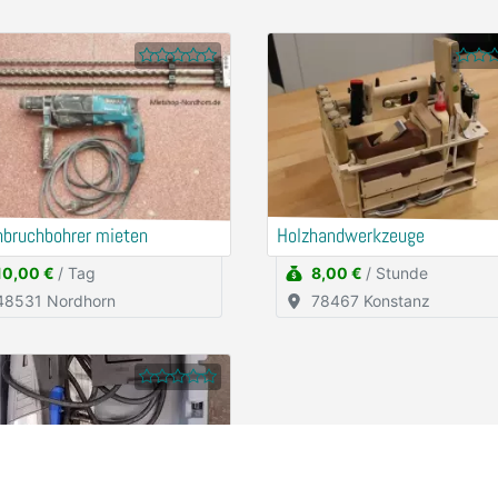
hbruchbohrer mieten
Holzhandwerkzeuge
10,00 €
/ Tag
8,00 €
/ Stunde
48531 Nordhorn
78467 Konstanz