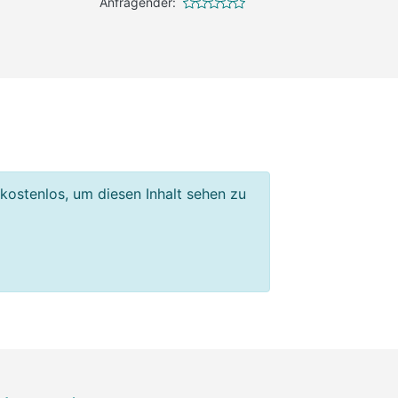
Anfragender:
 kostenlos, um diesen Inhalt sehen zu