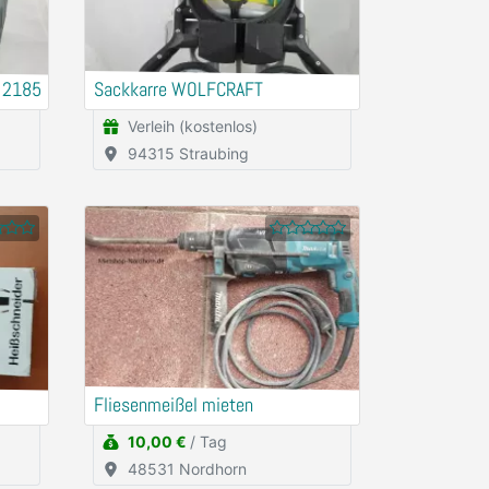
 2185
Sackkarre WOLFCRAFT
Verleih (kostenlos)
94315 Straubing
Fliesenmeißel mieten
10,00 €
/ Tag
48531 Nordhorn