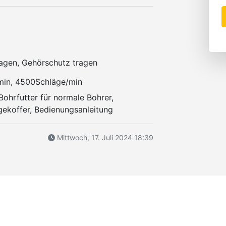
ragen, Gehörschutz tragen
min, 4500Schläge/min
ohrfutter für normale Bohrer,
gekoffer, Bedienungsanleitung
Mittwoch, 17. Juli 2024 18:39