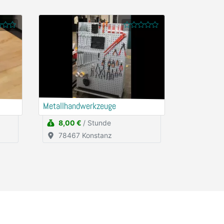
Metallhandwerkzeuge
8,00 €
/ Stunde
78467 Konstanz