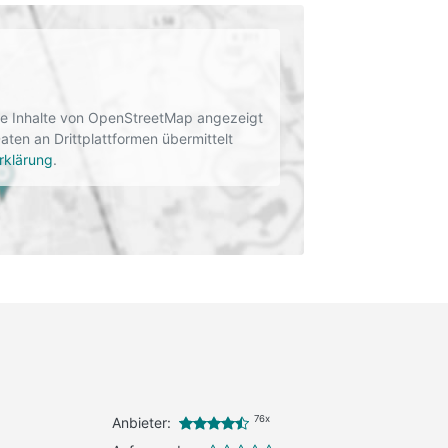
rne Inhalte von OpenStreetMap angezeigt
en an Drittplattformen übermittelt
rklärung
.
76x
Anbieter: