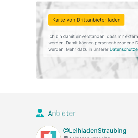
Karte von Drittanbieter laden
Ich bin damit einverstanden, dass mir exte
werden. Damit können personenbezogene Dat
werden. Mehr dazu in unserer
Datenschutze
Anbieter
@LeihladenStraubing