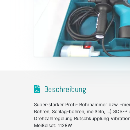
Beschreibung
Super-starker Profi- Bohrhammer bzw. -meiß
Bohren, Schlag-bohren, meißeln, ...) SDS-Pl
Drehzahlregelung Rutschkupplung Vibrati
Meißelset: 1128W