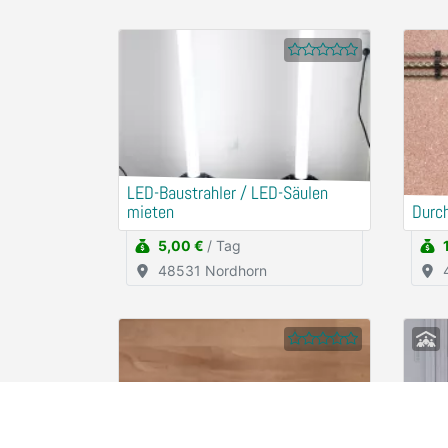
LED-Baustrahler / LED-Säulen
mieten
Durc
5,00 €
/ Tag
48531 Nordhorn