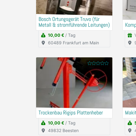
Bosch Ortungsgerät Truvo (für
Metall & stromführende Leitungen)
Komp
10,00 €
/ Tag
60489 Frankfurt am Main
Trockenbau Rigips Plattenheber
Maki
10,00 €
/ Tag
49832 Beesten