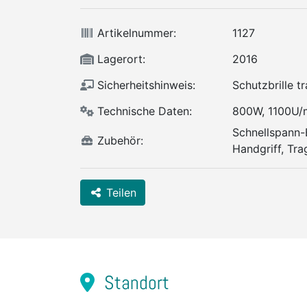
Artikelnummer:
1127
Lagerort:
2016
Sicherheitshinweis:
Schutzbrille t
Technische Daten:
800W, 1100U/
Schnellspann-B
Zubehör:
Handgriff, Tra
Teilen
Standort