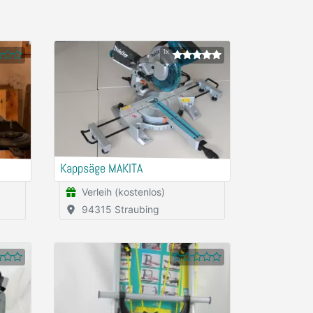
1x
Kappsäge MAKITA
Verleih (kostenlos)
94315 Straubing