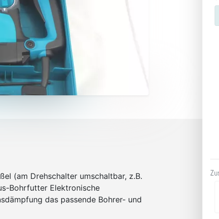
Zu
el (am Drehschalter umschaltbar, z.B.
us-Bohrfutter Elektronische
onsdämpfung das passende Bohrer- und