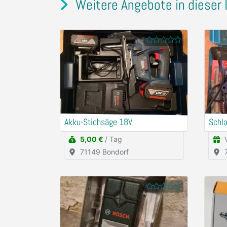
Weitere Angebote in dieser 
Akku-Stichsäge 18V
Schl
5,00 €
/ Tag
71149 Bondorf