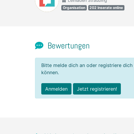
Leihladen Straubing
Organisation
202 Inserate online
Bewertungen
Bitte melde dich an oder registriere dich
können.
Anmelden
Jetzt registrieren!