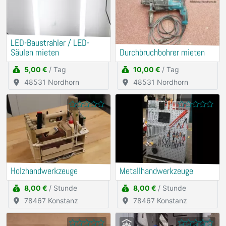
LED-Baustrahler / LED-
Säulen mieten
Durchbruchbohrer mieten
5,00 €
/ Tag
10,00 €
/ Tag
48531 Nordhorn
48531 Nordhorn
Holzhandwerkzeuge
Metallhandwerkzeuge
8,00 €
/ Stunde
8,00 €
/ Stunde
78467 Konstanz
78467 Konstanz