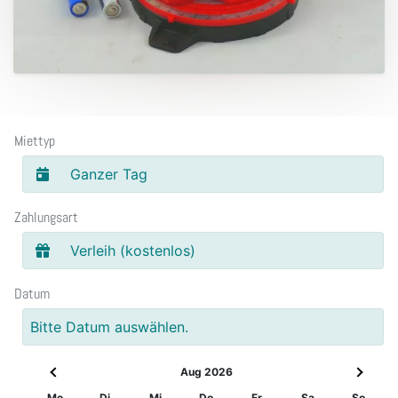
Miettyp
Ganzer Tag
Zahlungsart
Verleih (kostenlos)
Datum
Bitte Datum auswählen.
Aug 2026
Mo
Di
Mi
Do
Fr
Sa
So