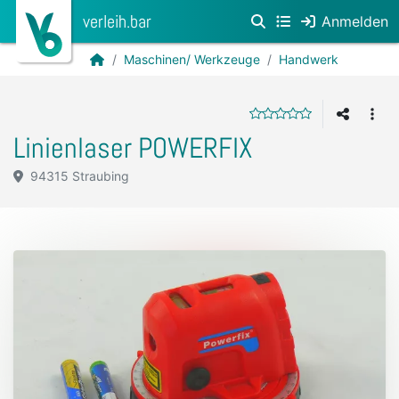
verleih.bar
Anmelden
Maschinen/ Werkzeuge
Handwerk
Linienlaser POWERFIX
94315 Straubing