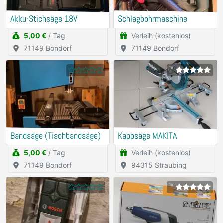
Akku-Stichsäge 18V
Schlagbohrmaschine
5,00 €
/ Tag
Verleih (kostenlos)
71149 Bondorf
71149 Bondorf
1x
Bandsäge (Tischbandsäge)
Kappsäge MAKITA
5,00 €
/ Tag
Verleih (kostenlos)
71149 Bondorf
94315 Straubing
1x