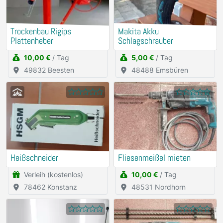
Trockenbau Rigips
Makita Akku
Plattenheber
Schlagschrauber
10,00 €
/ Tag
5,00 €
/ Tag
49832 Beesten
48488 Emsbüren
Heißschneider
Fliesenmeißel mieten
Verleih (kostenlos)
10,00 €
/ Tag
78462 Konstanz
48531 Nordhorn