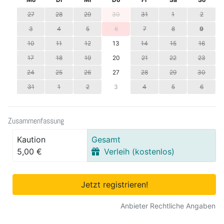
27
28
29
30
31
1
2
3
4
5
6
7
8
9
10
11
12
13
14
15
16
17
18
19
20
21
22
23
24
25
26
27
28
29
30
31
1
2
3
4
5
6
Zusammenfassung
Kaution
Gesamt
5,00 €
Verleih (kostenlos)
Jetzt registrieren!
Anbieter Rechtliche Angaben