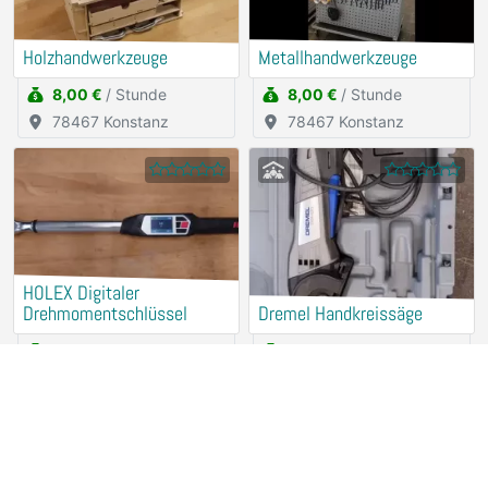
Holzhandwerkzeuge
Metallhandwerkzeuge
8,00 €
/ Stunde
8,00 €
/ Stunde
78467 Konstanz
78467 Konstanz
HOLEX Digitaler
Drehmomentschlüssel
Dremel Handkreissäge
2,50 €
/ Stunde
2,50 €
/ Stunde
78467 Konstanz
78467 Konstanz