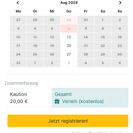
Aug 2026
Mo
Di
Mi
Do
Fr
Sa
So
27
28
29
30
31
1
2
3
4
5
6
7
8
9
10
11
12
13
14
15
16
17
18
19
20
21
22
23
24
25
26
27
28
29
30
31
1
2
3
4
5
6
Zusammenfassung
Kaution
Gesamt
20,00 €
Verleih (kostenlos)
Jetzt registrieren!