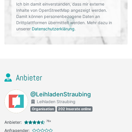
Ich bin damit einverstanden, dass mir externe
Inhalte von OpenStreetMap angezeigt werden.
Damit können personenbezogene Daten an
Drittplattformen übermittelt werden. Mehr dazu in
unserer
Datenschutzerklärung
.
Anbieter
@LeihladenStraubing
Leihladen Straubing
Organisation
202 Inserate online
76x
Anbieter:
Anfragender: