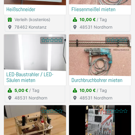
Heißschneider
Fliesenmeißel mieten
Verleih (kostenlos)
10,00 €
/ Tag
78462 Konstanz
48531 Nordhorn
LED-Baustrahler / LED-
Säulen mieten
Durchbruchbohrer mieten
5,00 €
/ Tag
10,00 €
/ Tag
48531 Nordhorn
48531 Nordhorn