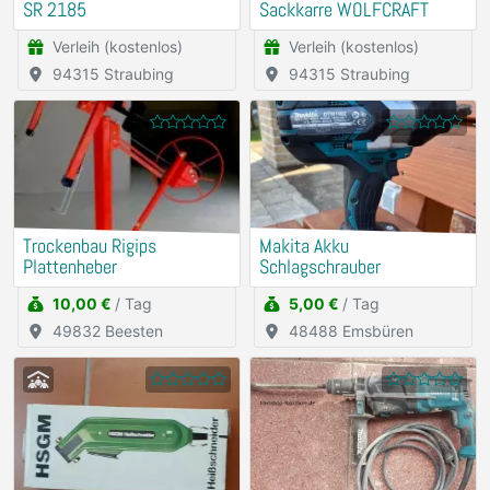
SR 2185
Sackkarre WOLFCRAFT
Verleih (kostenlos)
Verleih (kostenlos)
94315 Straubing
94315 Straubing
Trockenbau Rigips
Makita Akku
Plattenheber
Schlagschrauber
10,00 €
/ Tag
5,00 €
/ Tag
49832 Beesten
48488 Emsbüren