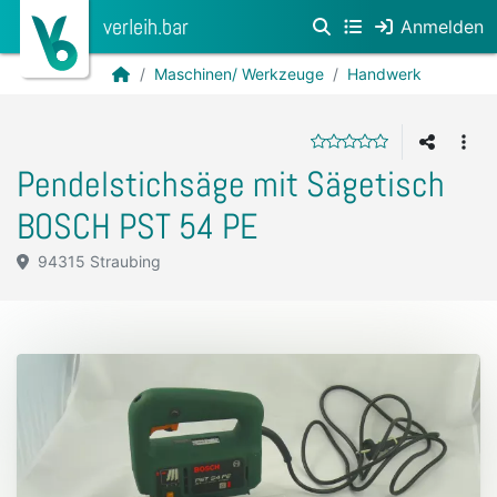
verleih.bar
Anmelden
Maschinen/ Werkzeuge
Handwerk
Pendelstichsäge mit Sägetisch
BOSCH PST 54 PE
94315 Straubing