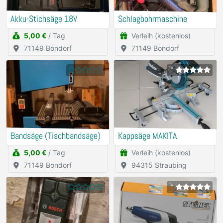
Akku-Stichsäge 18V
Schlagbohrmaschine
5,00 €
/ Tag
Verleih (kostenlos)
71149 Bondorf
71149 Bondorf
1x
Bandsäge (Tischbandsäge)
Kappsäge MAKITA
5,00 €
/ Tag
Verleih (kostenlos)
71149 Bondorf
94315 Straubing
1x