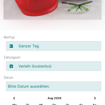
Miettyp
Ganzer Tag
Zahlungsart
Verleih (kostenlos)
Datum
Bitte Datum auswählen.
Aug 2026
Mo
Di
Mi
Do
Fr
Sa
So