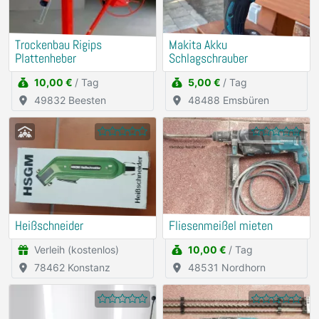
Trockenbau Rigips
Makita Akku
Plattenheber
Schlagschrauber
10,00 €
/ Tag
5,00 €
/ Tag
49832 Beesten
48488 Emsbüren
Heißschneider
Fliesenmeißel mieten
Verleih (kostenlos)
10,00 €
/ Tag
78462 Konstanz
48531 Nordhorn