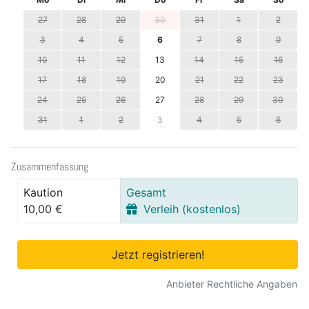
27
28
29
30
31
1
2
3
4
5
6
7
8
9
10
11
12
13
14
15
16
17
18
19
20
21
22
23
24
25
26
27
28
29
30
31
1
2
3
4
5
6
Zusammenfassung
Kaution
Gesamt
10,00 €
Verleih (kostenlos)
Jetzt registrieren!
Anbieter Rechtliche Angaben