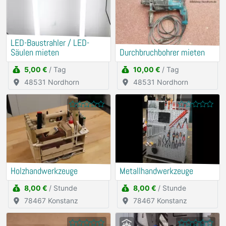
LED-Baustrahler / LED-
Säulen mieten
Durchbruchbohrer mieten
5,00 €
/ Tag
10,00 €
/ Tag
48531 Nordhorn
48531 Nordhorn
Holzhandwerkzeuge
Metallhandwerkzeuge
8,00 €
/ Stunde
8,00 €
/ Stunde
78467 Konstanz
78467 Konstanz