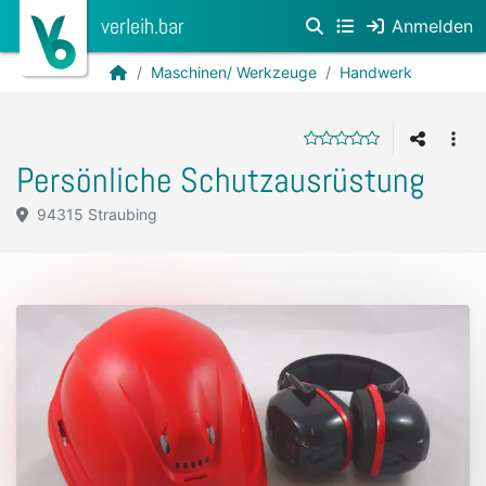
verleih.bar
Anmelden
Maschinen/ Werkzeuge
Handwerk
Persönliche Schutzausrüstung
94315 Straubing