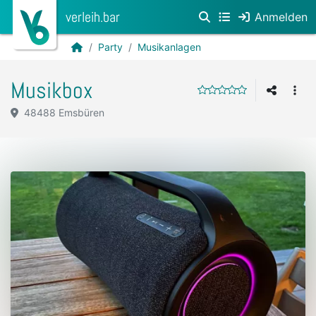
verleih.bar
Anmelden
Party
Musikanlagen
Musikbox
48488 Emsbüren