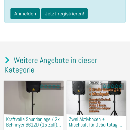
Anmelden
Jetzt registrieren!
Weitere Angebote in dieser
Kategorie
Kraftvolle Soundanlage / 2x
​Zwei Aktivboxen +
Behringer B612D (15 Zoll) +
Mischpult für Geburtstag &