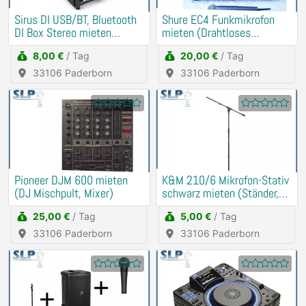
Sirus DI USB/BT, Bluetooth
Shure EC4 Funkmikrofon
DI Box Stereo mieten
mieten (Drahtloses
(Soundkarte)
Schnurlos Mikrofon)
8,00 €
/ Tag
20,00 €
/ Tag
33106 Paderborn
33106 Paderborn
Pioneer DJM 600 mieten
K&M 210/6 Mikrofon-Stativ
(DJ Mischpult, Mixer)
schwarz mieten (Ständer,
Halter)
25,00 €
/ Tag
5,00 €
/ Tag
33106 Paderborn
33106 Paderborn