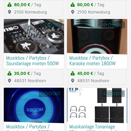
Mischpult
Hochzeit
80,00 €
/ Tag
60,00 €
/ Tag
2100 Korneuburg
2100 Korneuburg
Musikbox / Partybox /
Musikbox / Partybox /
Soundanlage mieten 500W
Karaoke mieten 1800W
35,00 €
/ Tag
45,00 €
/ Tag
48531 Nordhorn
48531 Nordhorn
Musikbox / Partybox /
Musikanlage Tonanlage