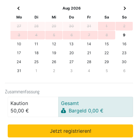
Aug 2026
Mo
Di
Mi
Do
Fr
Sa
So
27
28
29
30
31
1
2
3
4
5
6
7
8
9
10
11
12
13
14
15
16
17
18
19
20
21
22
23
24
25
26
27
28
29
30
31
1
2
3
4
5
6
Zusammenfassung
Kaution
Gesamt
50,00 €
Bargeld 0,00 €
Jetzt registrieren!