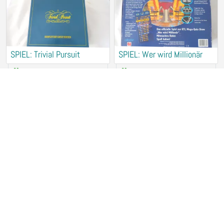
SPIEL: Trivial Pursuit
SPIEL: Wer wird Millionär
Verleih (kostenlos)
Verleih (kostenlos)
94315 Straubing
94315 Straubing
SPIEL: Liebes Spiel
SPIEL: Pictures
Verleih (kostenlos)
Verleih (kostenlos)
94315 Straubing
94315 Straubing