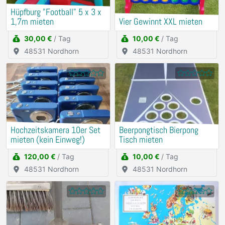
Hüpfburg "Football" 5 x 3 x
1,7m mieten
Vier Gewinnt XXL mieten
30,00 €
/ Tag
10,00 €
/ Tag
48531 Nordhorn
48531 Nordhorn
Hochzeitskamera 10er Set
Beerpongtisch Bierpong
mieten (kein Einweg!)
Tisch mieten
120,00 €
/ Tag
10,00 €
/ Tag
48531 Nordhorn
48531 Nordhorn