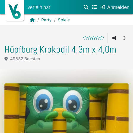
verleih.bar
Anmelden
Party
Spiele
Hüpfburg Krokodil 4,3m x 4,0m
49832 Beesten