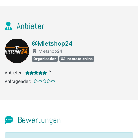
Anbieter
@Mietshop24
Mietshop24
Organisation
62 Inserate online
1x
Anbieter:
Anfragender:
Bewertungen