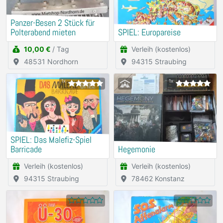
Panzer-Besen 2 Stück für
Polterabend mieten
SPIEL: Europareise
10,00 €
/ Tag
Verleih (kostenlos)
48531 Nordhorn
94315 Straubing
1x
1x
SPIEL: Das Malefiz-Spiel
Barricade
Hegemonie
Verleih (kostenlos)
Verleih (kostenlos)
94315 Straubing
78462 Konstanz