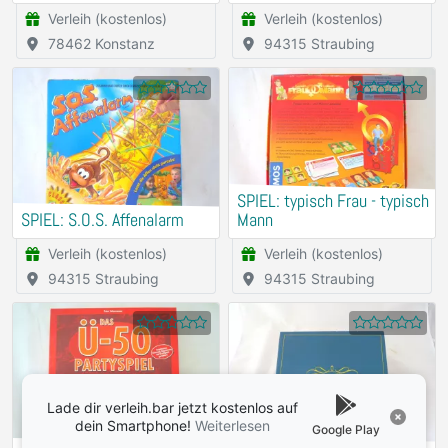
Verleih (kostenlos)
Verleih (kostenlos)
78462 Konstanz
94315 Straubing
SPIEL: typisch Frau - typisch
SPIEL: S.O.S. Affenalarm
Mann
Verleih (kostenlos)
Verleih (kostenlos)
94315 Straubing
94315 Straubing
Lade dir verleih.bar jetzt kostenlos auf
dein Smartphone!
Weiterlesen
Google Play