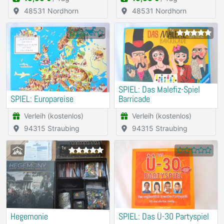
48531 Nordhorn
48531 Nordhorn
1x
SPIEL: Das Malefiz-Spiel
SPIEL: Europareise
Barricade
Verleih (kostenlos)
Verleih (kostenlos)
94315 Straubing
94315 Straubing
1x
Hegemonie
SPIEL: Das Ü-30 Partyspiel