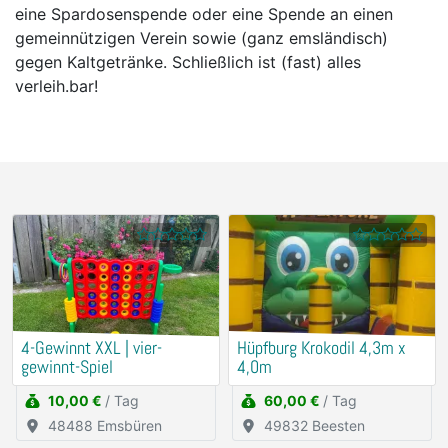
eine Spardosenspende oder eine Spende an einen
gemeinnützigen Verein sowie (ganz emsländisch)
gegen Kaltgetränke. Schließlich ist (fast) alles
verleih.bar!
4-Gewinnt XXL | vier-
Hüpfburg Krokodil 4,3m x
gewinnt-Spiel
4,0m
10,00 €
/ Tag
60,00 €
/ Tag
48488 Emsbüren
49832 Beesten