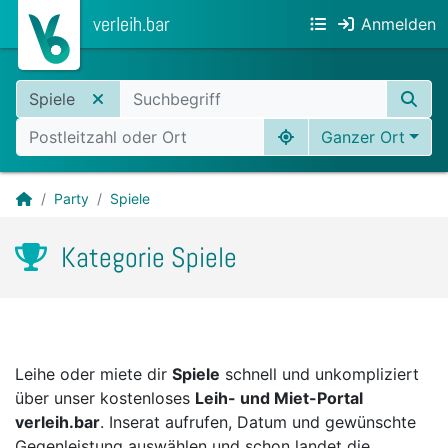
verleih.bar
Anmelden
Spiele
Ganzer Ort
Party
Spiele
Kategorie Spiele
Leihe oder miete dir
Spiele
schnell und unkompliziert
über unser kostenloses
Leih- und Miet-Portal
verleih.bar
. Inserat aufrufen, Datum und gewünschte
Gegenleistung auswählen und schon landet die