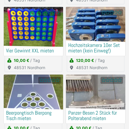
Hochzeitskamera 10er Set
Vier Gewinnt XXL mieten
mieten (kein Einweg!)
10,00 €
/ Tag
120,00 €
/ Tag
48531 Nordhorn
48531 Nordhorn
Beerpongtisch Bierpong
Panzer-Besen 2 Stück für
Tisch mieten
Polterabend mieten
10,00 €
/ Tag
10,00 €
/ Tag