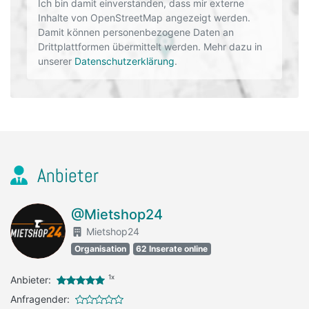
Ich bin damit einverstanden, dass mir externe
Inhalte von OpenStreetMap angezeigt werden.
Damit können personenbezogene Daten an
Drittplattformen übermittelt werden. Mehr dazu in
unserer
Datenschutzerklärung
.
Anbieter
@Mietshop24
Mietshop24
Organisation
62 Inserate online
1x
Anbieter:
Anfragender: