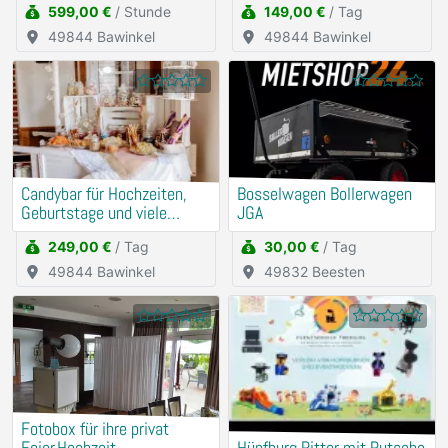
599,00 €
/ Stunde
149,00 €
/ Tag
49844 Bawinkel
49844 Bawinkel
Candybar für Hochzeiten,
Bosselwagen Bollerwagen
Geburtstage und viele
JGA
weitere Events
249,00 €
/ Tag
30,00 €
/ Tag
49844 Bawinkel
49832 Beesten
Fotobox für ihre privat