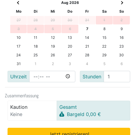
Aug 2026
Mo
Di
Mi
Do
Fr
Sa
So
27
28
29
30
31
1
2
3
4
5
6
7
8
9
10
11
12
13
14
15
16
17
18
19
20
21
22
23
24
25
26
27
28
29
30
31
1
2
3
4
5
6
Uhrzeit
Stunden
Zusammenfassung
Kaution
Gesamt
Keine
Bargeld 0,00 €
Jetzt registrieren!