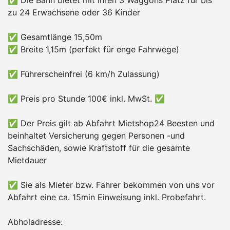
✅ Die Bahn bietet mit ihren 3 Waggons Platz für bis
zu 24 Erwachsene oder 36 Kinder
✅ Gesamtlänge 15,50m
✅ Breite 1,15m (perfekt für enge Fahrwege)
✅ Führerscheinfrei (6 km/h Zulassung)
✅ Preis pro Stunde 100€ inkl. MwSt. ✅
✅ Der Preis gilt ab Abfahrt Mietshop24 Beesten und
beinhaltet Versicherung gegen Personen -und
Sachschäden, sowie Kraftstoff für die gesamte
Mietdauer
✅ Sie als Mieter bzw. Fahrer bekommen von uns vor
Abfahrt eine ca. 15min Einweisung inkl. Probefahrt.
Abholadresse: