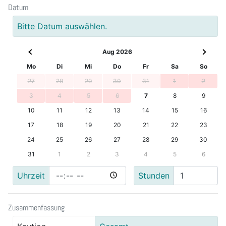
Datum
Bitte Datum auswählen.
Aug 2026
Mo
Di
Mi
Do
Fr
Sa
So
27
28
29
30
31
1
2
3
4
5
6
7
8
9
10
11
12
13
14
15
16
17
18
19
20
21
22
23
24
25
26
27
28
29
30
31
1
2
3
4
5
6
Uhrzeit
Stunden
Zusammenfassung