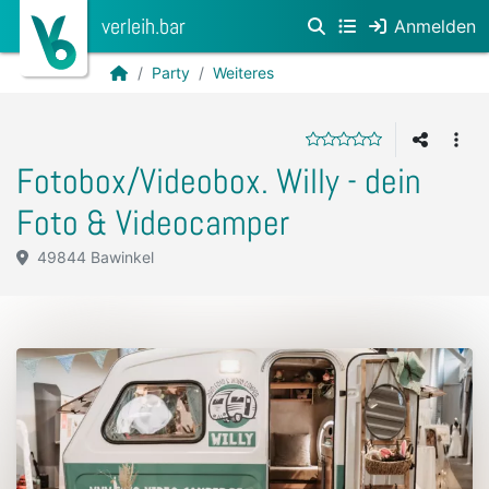
verleih.bar
Anmelden
Party
Weiteres
Fotobox/Videobox. Willy - dein
Foto & Videocamper
49844 Bawinkel