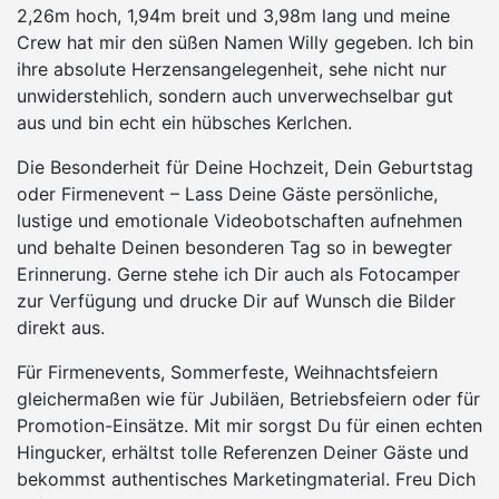
2,26m hoch, 1,94m breit und 3,98m lang und meine
Crew hat mir den süßen Namen Willy gegeben. Ich bin
ihre absolute Herzensangelegenheit, sehe nicht nur
unwiderstehlich, sondern auch unverwechselbar gut
aus und bin echt ein hübsches Kerlchen.
Die Besonderheit für Deine Hochzeit, Dein Geburtstag
oder Firmenevent – Lass Deine Gäste persönliche,
lustige und emotionale Videobotschaften aufnehmen
und behalte Deinen besonderen Tag so in bewegter
Erinnerung. Gerne stehe ich Dir auch als Fotocamper
zur Verfügung und drucke Dir auf Wunsch die Bilder
direkt aus.
Für Firmenevents, Sommerfeste, Weihnachtsfeiern
gleichermaßen wie für Jubiläen, Betriebsfeiern oder für
Promotion-Einsätze. Mit mir sorgst Du für einen echten
Hingucker, erhältst tolle Referenzen Deiner Gäste und
bekommst authentisches Marketingmaterial. Freu Dich