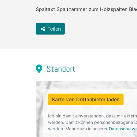
Spaltaxt Spalthammer zum Holzspalten Bl
Teilen
Standort
Karte von Drittanbieter laden
Ich bin damit einverstanden, dass mir exte
werden. Damit können personenbezogene Dat
werden. Mehr dazu in unserer
Datenschutze