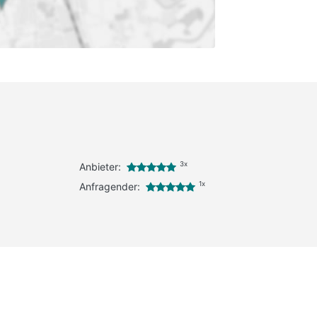
3x
Anbieter:
1x
Anfragender: