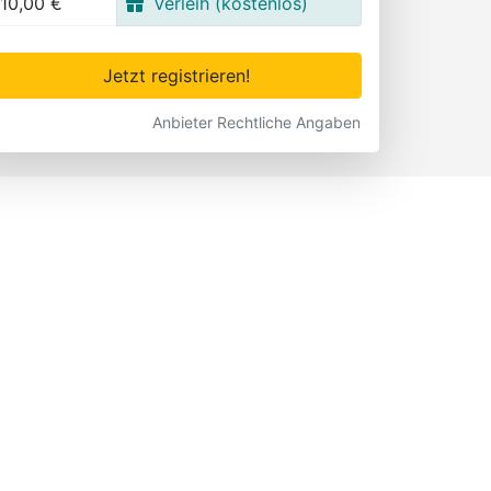
10,00 €
Verleih (kostenlos)
Jetzt registrieren!
Anbieter Rechtliche Angaben