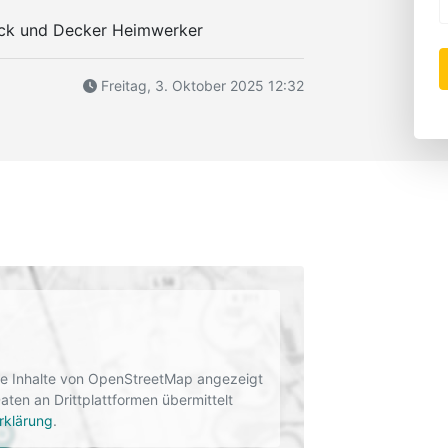
ack und Decker Heimwerker
Freitag, 3. Oktober 2025 12:32
rne Inhalte von OpenStreetMap angezeigt
en an Drittplattformen übermittelt
rklärung
.