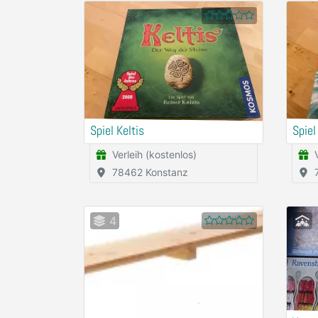
Spiel Keltis
Spiel
Verleih (kostenlos)
78462 Konstanz
4