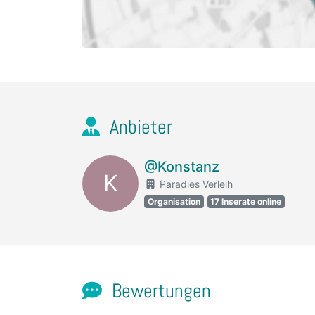
Anbieter
@Konstanz
K
Paradies Verleih
Organisation
17 Inserate online
Bewertungen