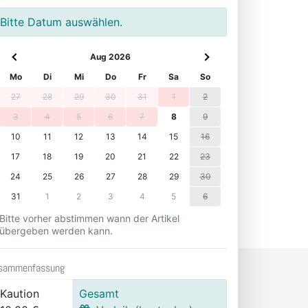
Bitte Datum auswählen.
Aug 2026
Mo
Di
Mi
Do
Fr
Sa
So
27
28
29
30
31
1
2
3
4
5
6
7
8
9
10
11
12
13
14
15
16
17
18
19
20
21
22
23
24
25
26
27
28
29
30
31
1
2
3
4
5
6
Bitte vorher abstimmen wann der Artikel
übergeben werden kann.
sammenfassung
Kaution
Gesamt