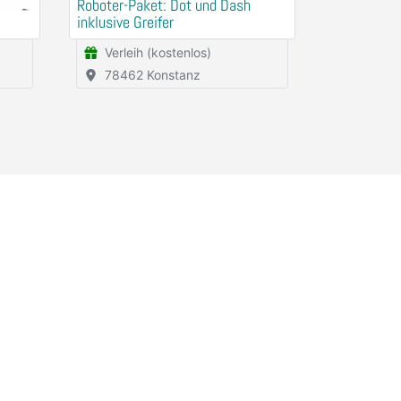
Roboter-Paket: Dot und Dash
inklusive Greifer
Verleih (kostenlos)
78462 Konstanz