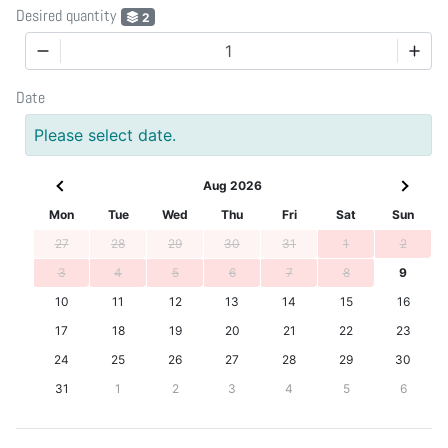
Desired quantity
2
1
Date
Please select date.
Aug 2026
Mon
Tue
Wed
Thu
Fri
Sat
Sun
27
28
29
30
31
1
2
3
4
5
6
7
8
9
10
11
12
13
14
15
16
17
18
19
20
21
22
23
24
25
26
27
28
29
30
31
1
2
3
4
5
6