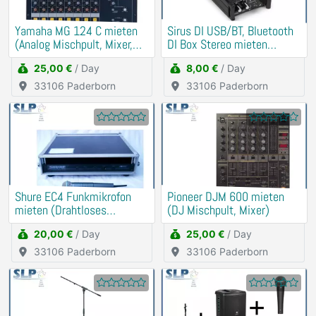
Yamaha MG 124 C mieten
Sirus DI USB/BT, Bluetooth
(Analog Mischpult, Mixer,
DI Box Stereo mieten
DJ)
(Soundkarte)
25,00 €
/ Day
8,00 €
/ Day
33106 Paderborn
33106 Paderborn
Shure EC4 Funkmikrofon
Pioneer DJM 600 mieten
mieten (Drahtloses
(DJ Mischpult, Mixer)
Schnurlos Mikrofon)
20,00 €
/ Day
25,00 €
/ Day
33106 Paderborn
33106 Paderborn