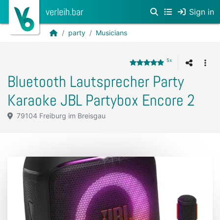
verleih.bar
Sign in
party
Musicians
5x
Bluetooth Lautsprecher Party
Karaoke JBL Partybox Encore 2
79104 Freiburg im Breisgau