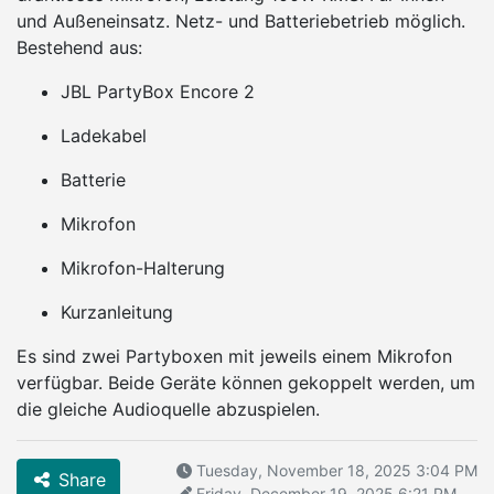
und Außeneinsatz. Netz- und Batteriebetrieb möglich.
Bestehend aus:
JBL PartyBox Encore 2
Ladekabel
Batterie
Mikrofon
Mikrofon-Halterung
Kurzanleitung
Es sind zwei Partyboxen mit jeweils einem Mikrofon
verfügbar. Beide Geräte können gekoppelt werden, um
die gleiche Audioquelle abzuspielen.
Tuesday, November 18, 2025 3:04 PM
Share
Friday, December 19, 2025 6:21 PM