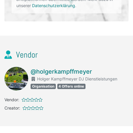
unserer
Datenschutzerklärung
.
Vendor
@holgerkampffmeyer
Holger Kampffmeyer DJ Dienstleistungen
Organisation
4 Offers online
Vendor:
Creator: