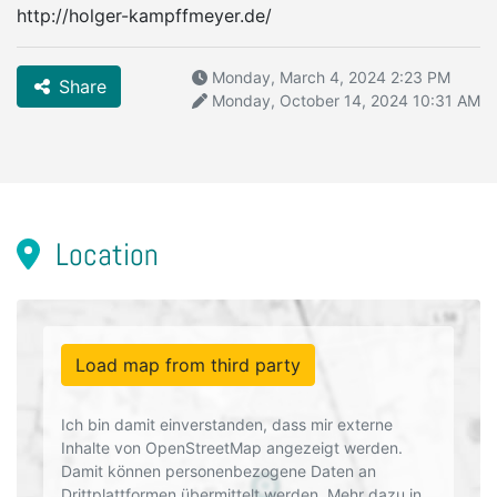
http://holger-kampffmeyer.de/
Monday, March 4, 2024 2:23 PM
Share
Monday, October 14, 2024 10:31 AM
Location
Load map from third party
Ich bin damit einverstanden, dass mir externe
Inhalte von OpenStreetMap angezeigt werden.
Damit können personenbezogene Daten an
Drittplattformen übermittelt werden. Mehr dazu in