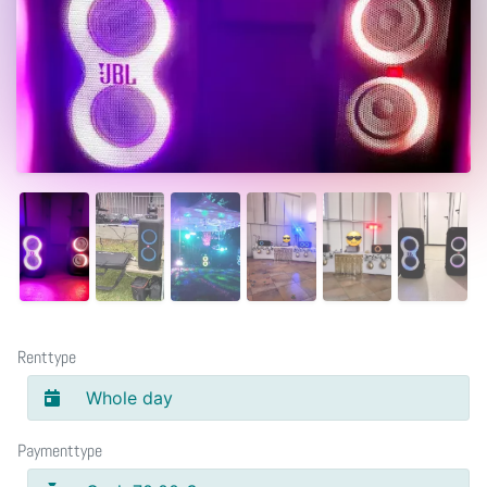
Renttype
Whole day
Paymenttype