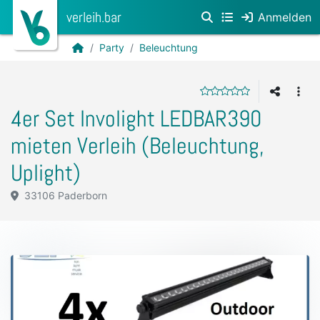
verleih.bar
Anmelden
Party
Beleuchtung
4er Set Involight LEDBAR390
mieten Verleih (Beleuchtung,
Uplight)
33106 Paderborn