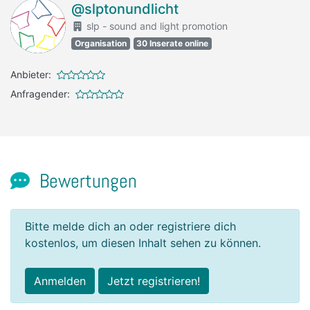
@slptonundlicht
slp - sound and light promotion
Organisation
30 Inserate online
Anbieter:
Anfragender:
Bewertungen
Bitte melde dich an oder registriere dich
kostenlos, um diesen Inhalt sehen zu können.
Anmelden
Jetzt registrieren!