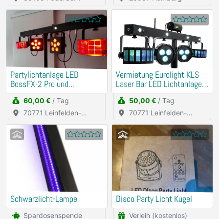
Partylichtanlage LED
Vermietung Eurolight KLS
BossFX-2 Pro und
Laser Bar LED Lichtanlage
Nebelmaschine
DJ Partylicht
60,00 €
/ Tag
50,00 €
/ Tag
70771 Leinfelden-
70771 Leinfelden-
Echterdingen
Echterdingen
Schwarzlicht-Lampe
Disco Party Licht Kugel
Spardosenspende
Verleih (kostenlos)