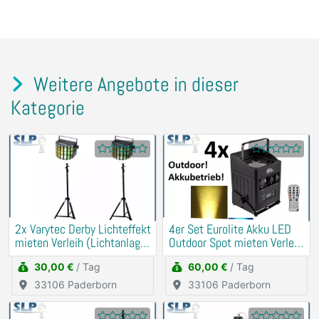
Weitere Angebote in dieser
Kategorie
2x Varytec Derby Lichteffekt
4er Set Eurolite Akku LED
mieten Verleih (Lichtanlage,
Outdoor Spot mieten Verleih
Party)
(Musik, DJ)
30,00 €
/ Tag
60,00 €
/ Tag
33106 Paderborn
33106 Paderborn