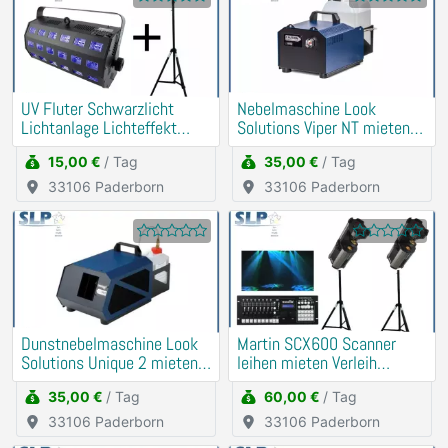
UV Fluter Schwarzlicht
Nebelmaschine Look
Lichtanlage Lichteffekt
Solutions Viper NT mieten
mieten Verleih
Verleih
15,00 €
/ Tag
35,00 €
/ Tag
33106 Paderborn
33106 Paderborn
Dunstnebelmaschine Look
Martin SCX600 Scanner
Solutions Unique 2 mieten
leihen mieten Verleih
Verleih
(Strobo, Lichtanlage)
35,00 €
/ Tag
60,00 €
/ Tag
33106 Paderborn
33106 Paderborn