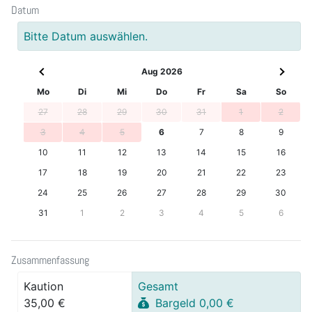
Datum
Bitte Datum auswählen.
Aug 2026
Mo
Di
Mi
Do
Fr
Sa
So
27
28
29
30
31
1
2
3
4
5
6
7
8
9
10
11
12
13
14
15
16
17
18
19
20
21
22
23
24
25
26
27
28
29
30
31
1
2
3
4
5
6
Zusammenfassung
Kaution
Gesamt
35,00 €
Bargeld 0,00 €