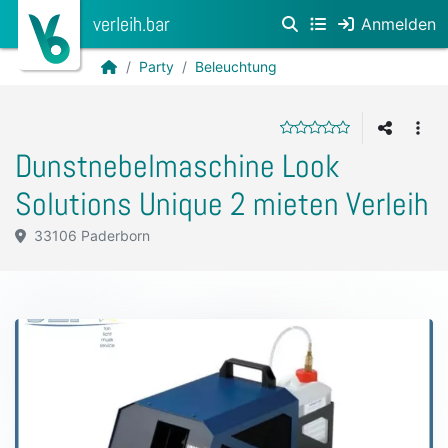
verleih.bar
Anmelden
Party
Beleuchtung
Dunstnebelmaschine Look
Solutions Unique 2 mieten Verleih
33106 Paderborn