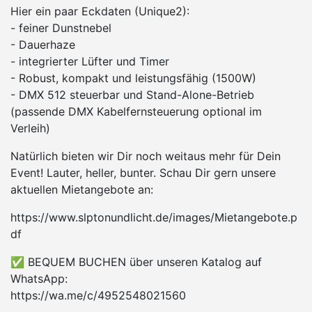
Hier ein paar Eckdaten (Unique2):
- feiner Dunstnebel
- Dauerhaze
- integrierter Lüfter und Timer
- Robust, kompakt und leistungsfähig (1500W)
- DMX 512 steuerbar und Stand-Alone-Betrieb
(passende DMX Kabelfernsteuerung optional im
Verleih)
Natürlich bieten wir Dir noch weitaus mehr für Dein
Event! Lauter, heller, bunter. Schau Dir gern unsere
aktuellen Mietangebote an:
https://www.slptonundlicht.de/images/Mietangebote.p
df
✅ BEQUEM BUCHEN über unseren Katalog auf
WhatsApp:
https://wa.me/c/4952548021560