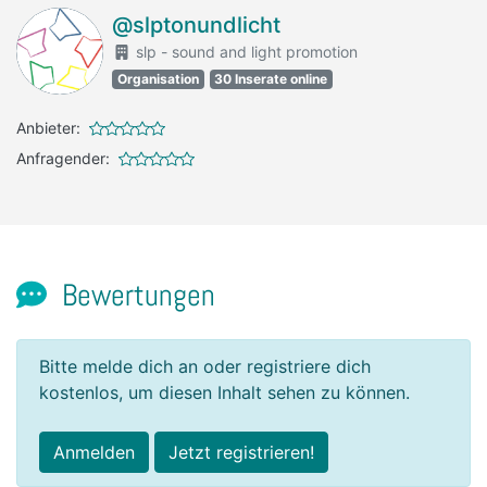
@slptonundlicht
slp - sound and light promotion
Organisation
30 Inserate online
Anbieter:
Anfragender:
Bewertungen
Bitte melde dich an oder registriere dich
kostenlos, um diesen Inhalt sehen zu können.
Anmelden
Jetzt registrieren!