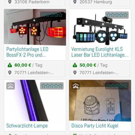
33106 Paderborn
20537 Hamburg
Partylichtanlage LED
Vermietung Eurolight KLS
BossFX-2 Pro und
Laser Bar LED Lichtanlage
Nebelmaschine
DJ Partylicht
60,00 €
/ Tag
50,00 €
/ Tag
70771 Leinfelden-
70771 Leinfelden-
Echterdingen
Echterdingen
Schwarzlicht-Lampe
Disco Party Licht Kugel