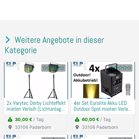
Weitere Angebote in dieser
Kategorie
2x Varytec Derby Lichteffekt
4er Set Eurolite Akku LED
mieten Verleih (Lichtanlage,
Outdoor Spot mieten Verleih
Party)
(Musik, DJ)
30,00 €
/ Tag
60,00 €
/ Tag
33106 Paderborn
33106 Paderborn