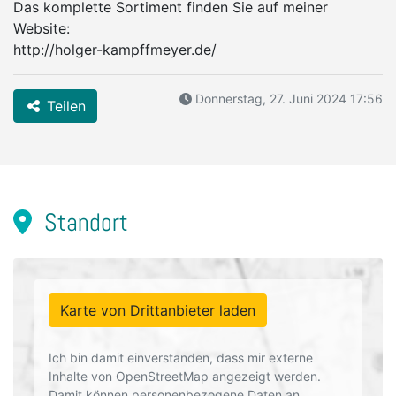
Das komplette Sortiment finden Sie auf meiner
Website:
http://holger-kampffmeyer.de/
Donnerstag, 27. Juni 2024 17:56
Teilen
Standort
Karte von Drittanbieter laden
Ich bin damit einverstanden, dass mir externe
Inhalte von OpenStreetMap angezeigt werden.
Damit können personenbezogene Daten an