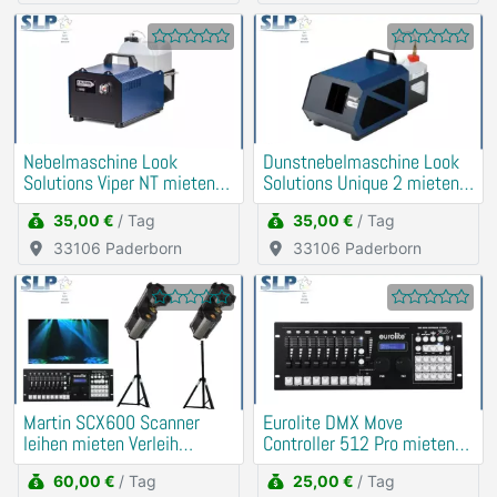
Nebelmaschine Look
Dunstnebelmaschine Look
Solutions Viper NT mieten
Solutions Unique 2 mieten
Verleih
Verleih
35,00 €
/ Tag
35,00 €
/ Tag
33106 Paderborn
33106 Paderborn
Martin SCX600 Scanner
Eurolite DMX Move
leihen mieten Verleih
Controller 512 Pro mieten
(Strobo, Lichtanlage)
(Lichtpult)
60,00 €
/ Tag
25,00 €
/ Tag