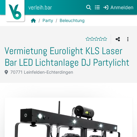
verleih.bar
Anmelden
Party
Beleuchtung
Vermietung Eurolight KLS Laser
Bar LED Lichtanlage DJ Partylicht
70771 Leinfelden-Echterdingen