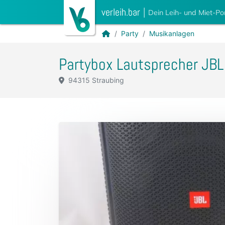
verleih.bar
|
Dein Leih- und Miet-Po
Party
Musikanlagen
Partybox Lautsprecher JBL
94315 Straubing