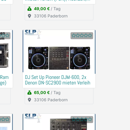
Geburtstag)
49,00 €
/ Tag
33106 Paderborn
e Ram
DJ Set Up Pioneer DJM-600, 2x
age)
Denon DN-SC2900 mieten Verleih
65,00 €
/ Tag
33106 Paderborn