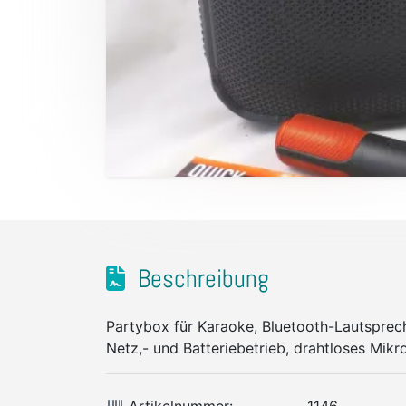
Beschreibung
Partybox für Karaoke, Bluetooth-Lautsprech
Netz,- und Batteriebetrieb, drahtloses Mikr