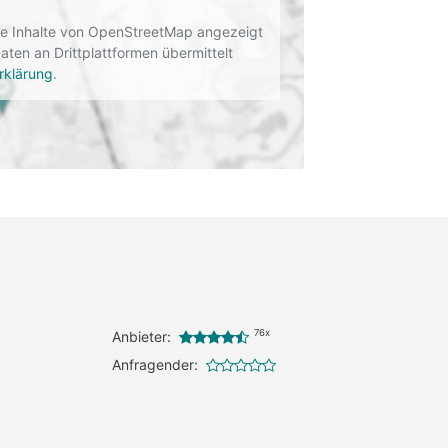
rne Inhalte von OpenStreetMap angezeigt
en an Drittplattformen übermittelt
rklärung
.
76x
Anbieter:
Anfragender: