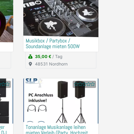
Musikbox / Partybox /
Soundanlage mieten 500W
35,00 €
/ Tag
48531 Nordhorn
ger
Tonanlage Musikanlage leihen
, DJ
mieten Verleih (Party, Hochzeit,