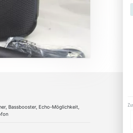
Zu
er, Bassbooster, Echo-Möglichkeit,
ofon