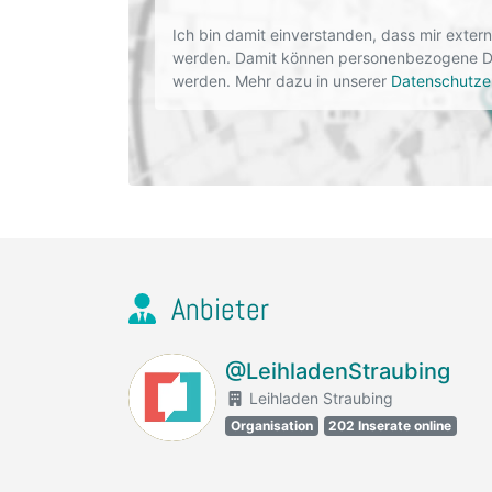
Ich bin damit einverstanden, dass mir exte
werden. Damit können personenbezogene Dat
werden. Mehr dazu in unserer
Datenschutze
Anbieter
@LeihladenStraubing
Leihladen Straubing
Organisation
202 Inserate online