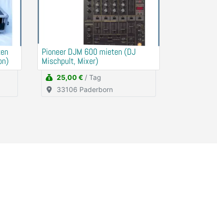
ten
Pioneer DJM 600 mieten (DJ
on)
Mischpult, Mixer)
25,00 €
/ Tag
33106 Paderborn