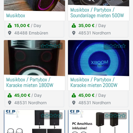
Musikbox / Partybox /
Musikbox
Soundanlage mieten 500W
15,00 €
/ Day
35,00 €
/ Day
48488 Emsbüren
48531 Nordhorn
Musikbox / Partybox /
Musikbox / Partybox /
Karaoke mieten 1800W
Karaoke mieten 2000W
45,00 €
/ Day
45,00 €
/ Day
48531 Nordhorn
48531 Nordhorn