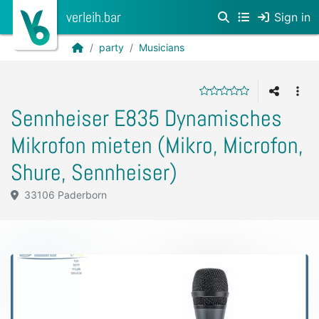
verleih.bar
Sign in
party
Musicians
Sennheiser E835 Dynamisches
Mikrofon mieten (Mikro, Microfon,
Shure, Sennheiser)
33106 Paderborn