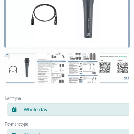
Renttype
Whole day
Paymenttype