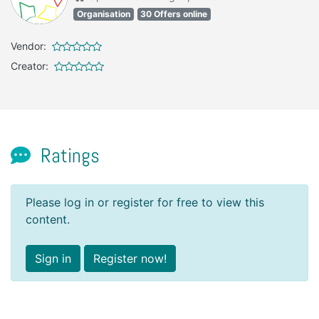
Organisation
30 Offers online
Vendor:
Creator:
Ratings
Please log in or register for free to view this
content.
Sign in
Register now!