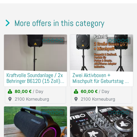
More offers in this category
Kraftvolle Soundanlage / 2x
​Zwei Aktivboxen +
Behringer B612D (15 Zoll) +
Mischpult für Geburtstag &
Mischpult
Hochzeit
80,00 €
/ Day
60,00 €
/ Day
2100 Korneuburg
2100 Korneuburg