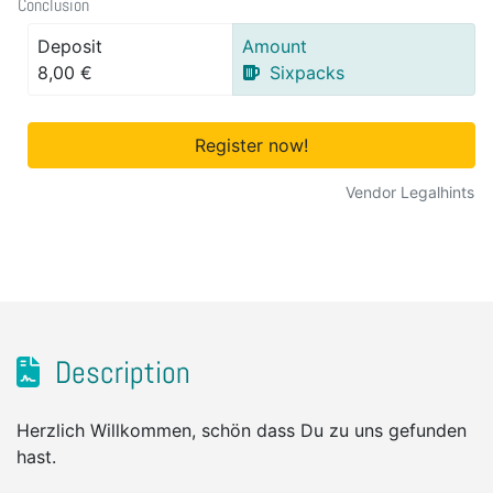
Conclusion
Deposit
Amount
8,00 €
Sixpacks
Register now!
Vendor Legalhints
Description
Herzlich Willkommen, schön dass Du zu uns gefunden
hast.