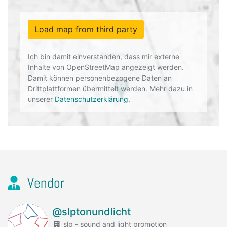
Load map from third party
Ich bin damit einverstanden, dass mir externe
Inhalte von OpenStreetMap angezeigt werden.
Damit können personenbezogene Daten an
Drittplattformen übermittelt werden. Mehr dazu in
unserer
Datenschutzerklärung
.
Vendor
@slptonundlicht
slp - sound and light promotion