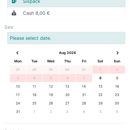
Sixpack
Cash 8,00 €
Date
Please select date.
Aug 2026
Mon
Tue
Wed
Thu
Fri
Sat
Sun
27
28
29
30
31
1
2
3
4
5
6
7
8
9
10
11
12
13
14
15
16
17
18
19
20
21
22
23
24
25
26
27
28
29
30
31
1
2
3
4
5
6