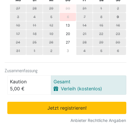
27
28
29
30
31
1
2
3
4
5
6
7
8
9
10
11
12
13
14
15
16
17
18
19
20
21
22
23
24
25
26
27
28
29
30
31
1
2
3
4
5
6
Zusammenfassung
Kaution
Gesamt
5,00 €
Verleih (kostenlos)
Jetzt registrieren!
Anbieter Rechtliche Angaben