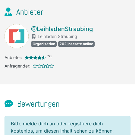
Anbieter
@LeihladenStraubing
Leihladen Straubing
Organisation
202 Inserate online
77x
Anbieter:
Anfragender:
Bewertungen
Bitte melde dich an oder registriere dich
kostenlos, um diesen Inhalt sehen zu können.