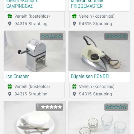
Elektro-Kühlbox
Minikühlschrank
CAMPINGGAZ
FRIDGEMASTER
Verleih (kostenlos)
Verleih (kostenlos)
94315 Straubing
94315 Straubing
Ice Crusher
Bügeleisen CONDEL
Verleih (kostenlos)
Verleih (kostenlos)
94315 Straubing
94315 Straubing
1x