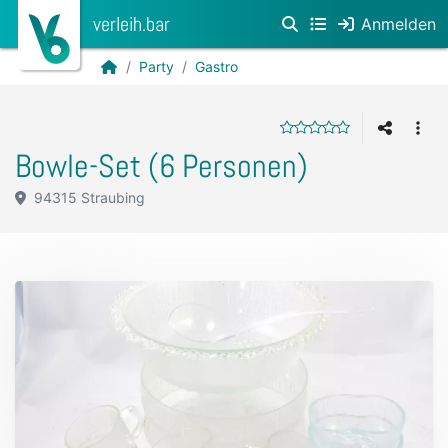
verleih.bar
Anmelden
Party
Gastro
Bowle-Set (6 Personen)
94315 Straubing