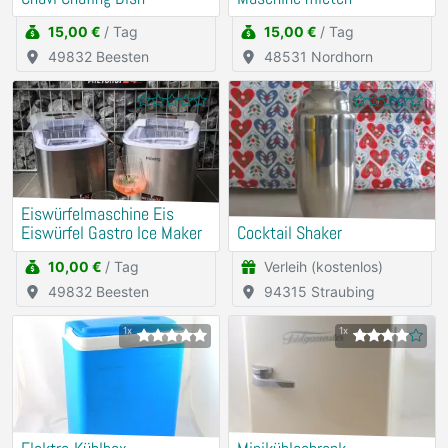
15,00 €
/ Tag
15,00 €
/ Tag
49832 Beesten
48531 Nordhorn
Eiswürfelmaschine Eis
Eiswürfel Gastro Ice Maker
Cocktail Shaker
10,00 €
/ Tag
Verleih (kostenlos)
49832 Beesten
94315 Straubing
1x
1x