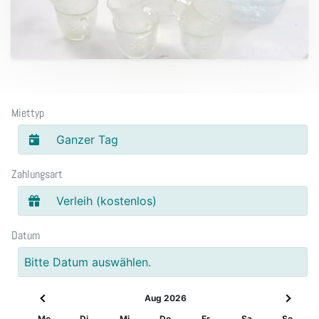
Miettyp
Ganzer Tag
Zahlungsart
Verleih (kostenlos)
Datum
Bitte Datum auswählen.
Aug 2026
Mo
Di
Mi
Do
Fr
Sa
So