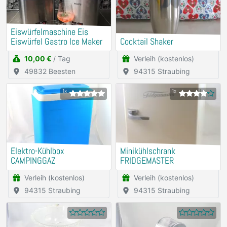
Eiswürfelmaschine Eis
Eiswürfel Gastro Ice Maker
Cocktail Shaker
10,00 €
/ Tag
Verleih (kostenlos)
49832 Beesten
94315 Straubing
1x
1x
Elektro-Kühlbox
Minikühlschrank
CAMPINGGAZ
FRIDGEMASTER
Verleih (kostenlos)
Verleih (kostenlos)
94315 Straubing
94315 Straubing