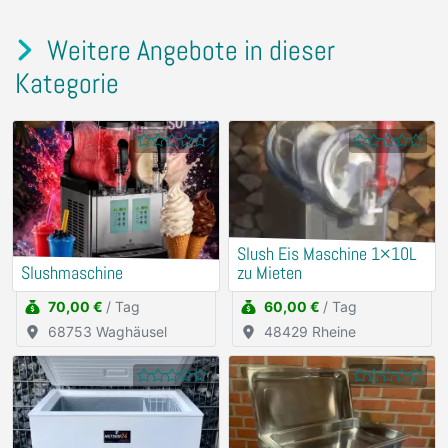
Weitere Angebote in dieser
Kategorie
Slush Eis Maschine 1×10L
Slushmaschine
zu Mieten
70,00 €
/ Tag
60,00 €
/ Tag
68753 Waghäusel
48429 Rheine