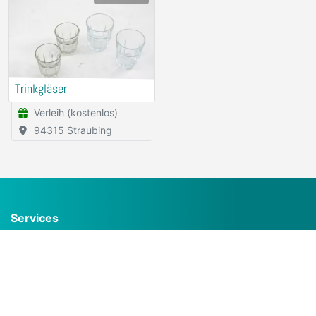
Trinkgläser
Verleih (kostenlos)
94315 Straubing
Services
Häufig gestellte Fragen (FAQ)
Inserat kostenlos erstellen
Buchungskalender
Gruppen