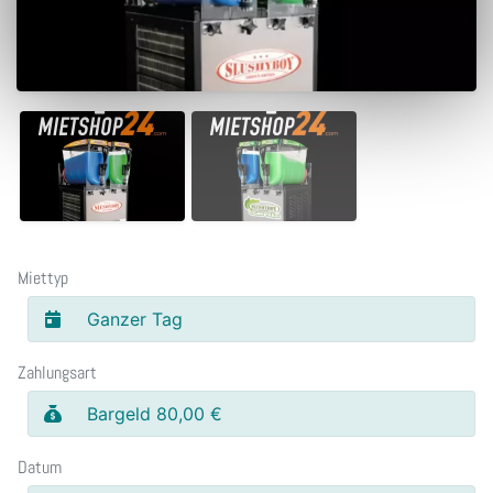
Miettyp
Ganzer Tag
Zahlungsart
Bargeld 80,00 €
Datum