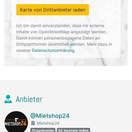
Karte von Drittanbieter laden
Ich bin damit einverstanden, dass mir externe
Inhalte von OpenStreetMap angezeigt werden.
Damit können personenbezogene Daten an
Drittplattformen übermittelt werden. Mehr dazu in
unserer
Datenschutzerklärung
.
Anbieter
@Mietshop24
Mietshop24
Organisation
62 Inserate online