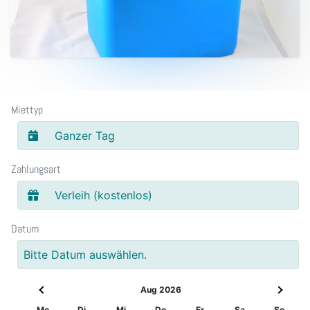
Miettyp
Ganzer Tag
Zahlungsart
Verleih (kostenlos)
Datum
Bitte Datum auswählen.
Aug 2026
Mo
Di
Mi
Do
Fr
Sa
So