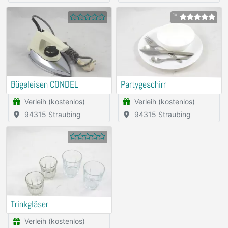
1x
Bügeleisen CONDEL
Partygeschirr
Verleih (kostenlos)
Verleih (kostenlos)
94315 Straubing
94315 Straubing
Trinkgläser
Verleih (kostenlos)