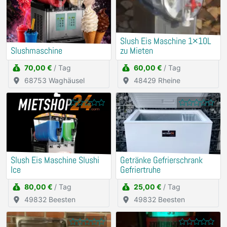
Slush Eis Maschine 1×10L
Slushmaschine
zu Mieten
70,00 €
/ Tag
60,00 €
/ Tag
68753 Waghäusel
48429 Rheine
Slush Eis Maschine Slushi
Getränke Gefrierschrank
Ice
Gefriertruhe
80,00 €
/ Tag
25,00 €
/ Tag
49832 Beesten
49832 Beesten