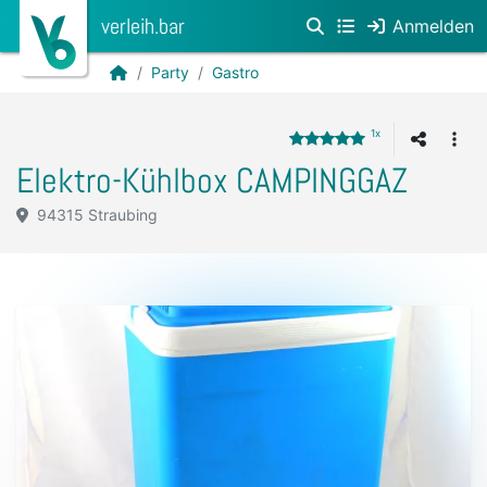
verleih.bar
Anmelden
Party
Gastro
1x
Elektro-Kühlbox CAMPINGGAZ
94315 Straubing