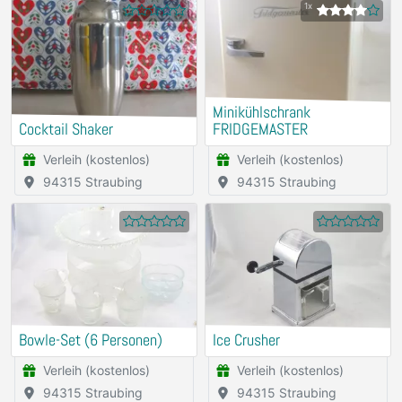
1x
Minikühlschrank
Cocktail Shaker
FRIDGEMASTER
Verleih (kostenlos)
Verleih (kostenlos)
94315 Straubing
94315 Straubing
Bowle-Set (6 Personen)
Ice Crusher
Verleih (kostenlos)
Verleih (kostenlos)
94315 Straubing
94315 Straubing