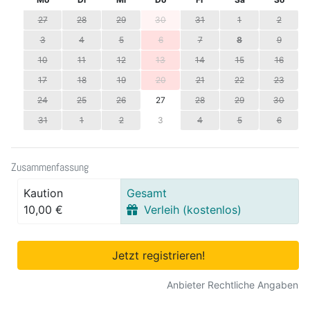
27
28
29
30
31
1
2
3
4
5
6
7
8
9
10
11
12
13
14
15
16
17
18
19
20
21
22
23
24
25
26
27
28
29
30
31
1
2
3
4
5
6
Zusammenfassung
Kaution
Gesamt
10,00 €
Verleih (kostenlos)
Jetzt registrieren!
Anbieter Rechtliche Angaben