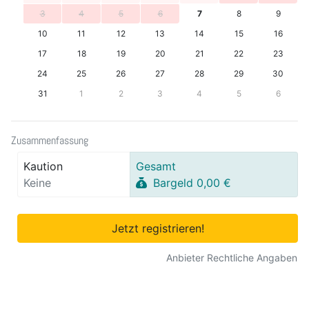
3
4
5
6
7
8
9
10
11
12
13
14
15
16
17
18
19
20
21
22
23
24
25
26
27
28
29
30
31
1
2
3
4
5
6
Zusammenfassung
Kaution
Gesamt
Keine
Bargeld 0,00 €
Jetzt registrieren!
Anbieter Rechtliche Angaben