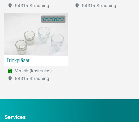
94315 Straubing
94315 Straubing
Trinkgläser
Verleih (kostenlos)
94315 Straubing
Services
Häufig gestellte Fragen (FAQ)
Inserat kostenlos erstellen