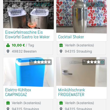
Eiswürfelmaschine Eis
Eiswürfel Gastro Ice Maker
Cocktail Shaker
10,00 €
/ Tag
Verleih (kostenlos)
49832 Beesten
94315 Straubing
1x
1x
Elektro-Kühlbox
Minikühlschrank
CAMPINGGAZ
FRIDGEMASTER
Verleih (kostenlos)
Verleih (kostenlos)
94315 Straubing
94315 Straubing