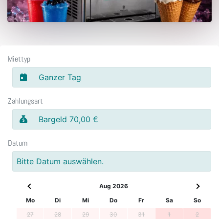
Miettyp
Ganzer Tag
Zahlungsart
Bargeld 70,00 €
Datum
Bitte Datum auswählen.
Aug 2026
Mo
Di
Mi
Do
Fr
Sa
So
27
28
29
30
31
1
2