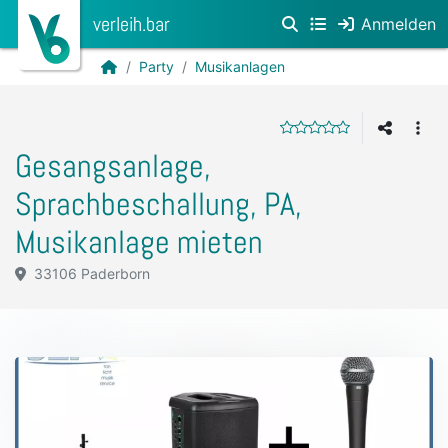
verleih.bar
Anmelden
Party
Musikanlagen
Gesangsanlage,
Sprachbeschallung, PA,
Musikanlage mieten
33106 Paderborn