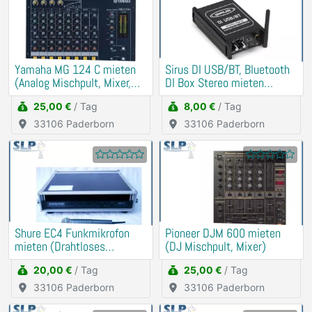
Yamaha MG 124 C mieten
Sirus DI USB/BT, Bluetooth
(Analog Mischpult, Mixer,
DI Box Stereo mieten
DJ)
(Soundkarte)
25,00 €
/ Tag
8,00 €
/ Tag
33106 Paderborn
33106 Paderborn
Shure EC4 Funkmikrofon
Pioneer DJM 600 mieten
mieten (Drahtloses
(DJ Mischpult, Mixer)
Schnurlos Mikrofon)
20,00 €
/ Tag
25,00 €
/ Tag
33106 Paderborn
33106 Paderborn