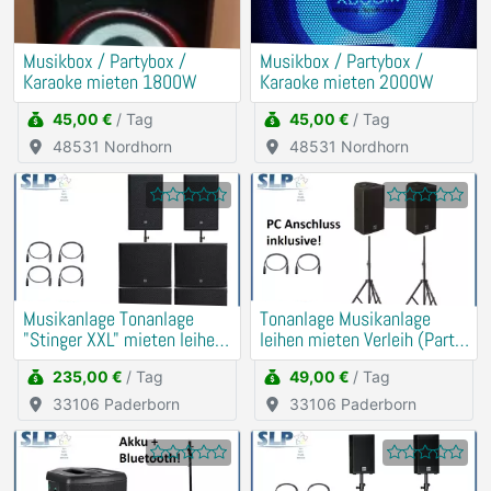
Musikbox / Partybox /
Musikbox / Partybox /
Karaoke mieten 1800W
Karaoke mieten 2000W
45,00 €
/ Tag
45,00 €
/ Tag
48531 Nordhorn
48531 Nordhorn
Musikanlage Tonanlage
Tonanlage Musikanlage
"Stinger XXL" mieten leihen
leihen mieten Verleih (Party,
Verleih PA, DJ
Hochzeit, Geburtstag)
235,00 €
/ Tag
49,00 €
/ Tag
33106 Paderborn
33106 Paderborn