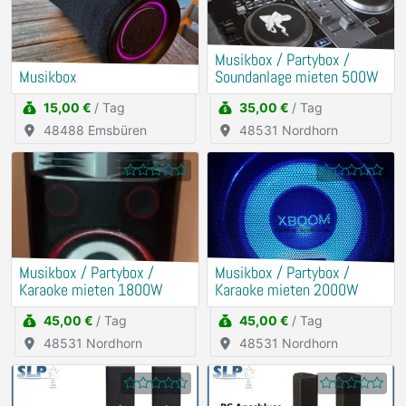
Musikbox / Partybox /
Musikbox
Soundanlage mieten 500W
15,00 €
/ Tag
35,00 €
/ Tag
48488 Emsbüren
48531 Nordhorn
Musikbox / Partybox /
Musikbox / Partybox /
Karaoke mieten 1800W
Karaoke mieten 2000W
45,00 €
/ Tag
45,00 €
/ Tag
48531 Nordhorn
48531 Nordhorn