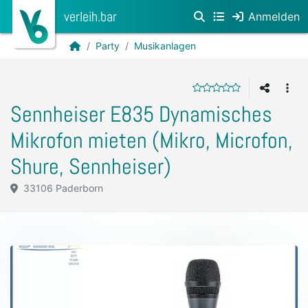
verleih.bar
Anmelden
Party
Musikanlagen
Sennheiser E835 Dynamisches
Mikrofon mieten (Mikro, Microfon,
Shure, Sennheiser)
33106 Paderborn