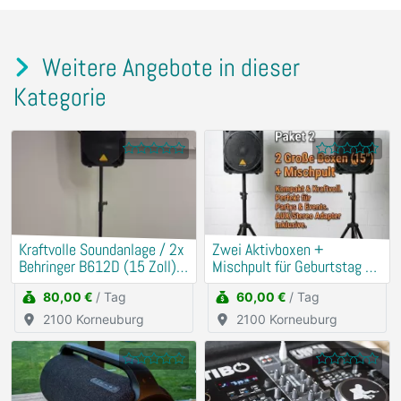
Weitere Angebote in dieser
Kategorie
Kraftvolle Soundanlage / 2x
​Zwei Aktivboxen +
Behringer B612D (15 Zoll) +
Mischpult für Geburtstag &
Mischpult
Hochzeit
80,00 €
/ Tag
60,00 €
/ Tag
2100 Korneuburg
2100 Korneuburg