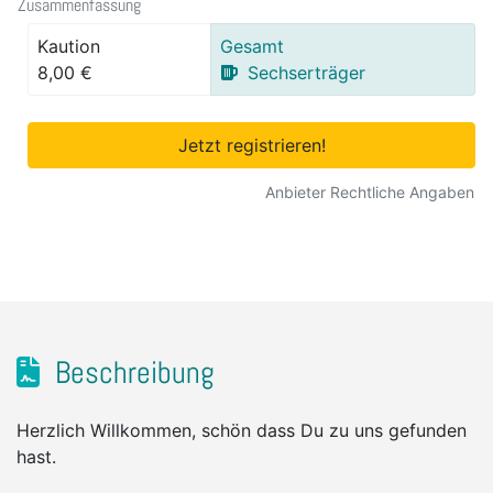
Zusammenfassung
Kaution
Gesamt
8,00 €
Sechserträger
Jetzt registrieren!
Anbieter Rechtliche Angaben
Beschreibung
Herzlich Willkommen, schön dass Du zu uns gefunden
hast.