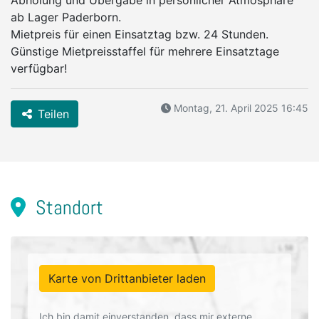
Abholung und Übergabe in persönlicher Atmosphäre
ab Lager Paderborn.
Mietpreis für einen Einsatztag bzw. 24 Stunden.
Günstige Mietpreisstaffel für mehrere Einsatztage
verfügbar!
Montag, 21. April 2025 16:45
Teilen
Standort
Karte von Drittanbieter laden
Ich bin damit einverstanden, dass mir externe