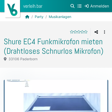
verleih.bar
Anmelden
Party
Musikanlagen
Shure EC4 Funkmikrofon mieten
(Drahtloses Schnurlos Mikrofon)
33106 Paderborn