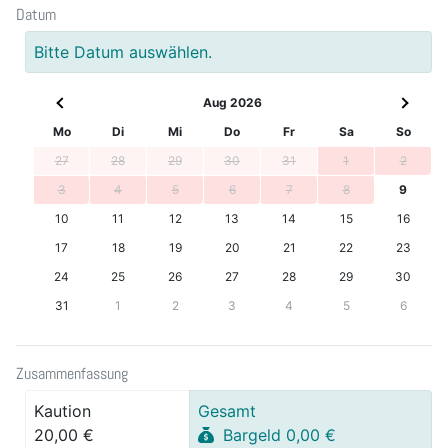
Datum
Bitte Datum auswählen.
Aug 2026
Mo
Di
Mi
Do
Fr
Sa
So
27
28
29
30
31
1
2
3
4
5
6
7
8
9
10
11
12
13
14
15
16
17
18
19
20
21
22
23
24
25
26
27
28
29
30
31
1
2
3
4
5
6
Zusammenfassung
Kaution
Gesamt
20,00 €
Bargeld 0,00 €